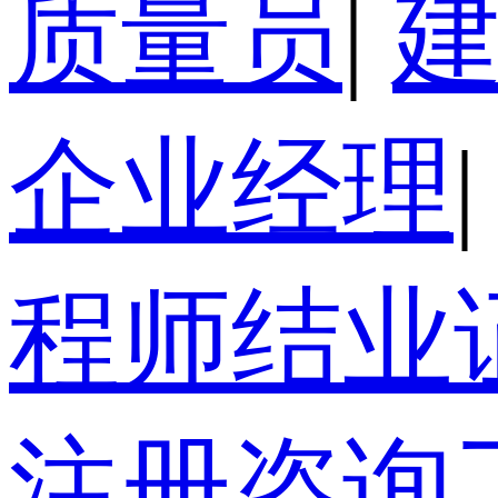
质量员
|
企业经理
|
程师结业
注册咨询