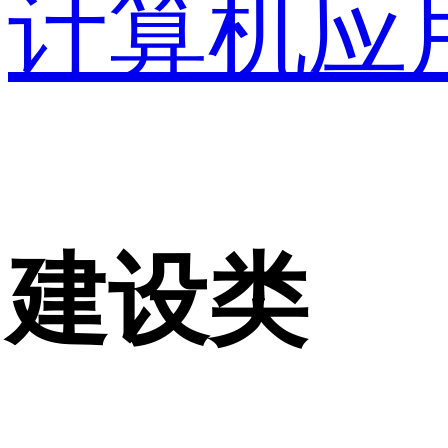
计算机应
建设类