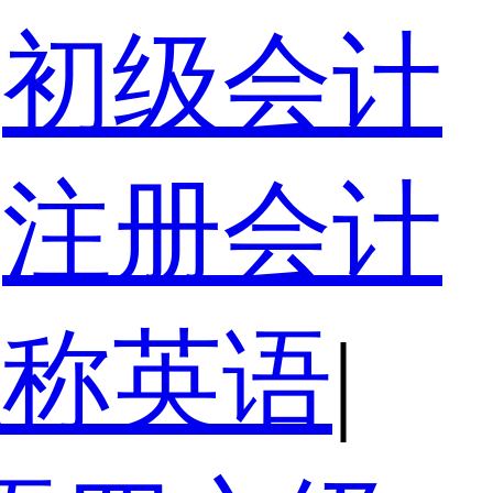
初级会计
注册会计
职称英语
|