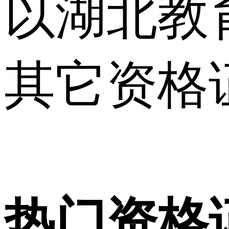
以湖北教
其它资格
热门资格