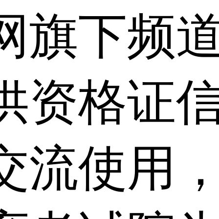
网旗下频
供资格证信
交流使用