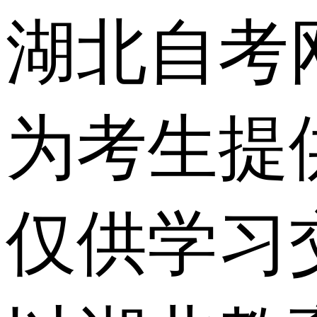
湖北自考
为考生提
仅供学习