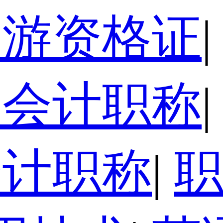
导游资格证
|
级会计职称
|
会计职称
|