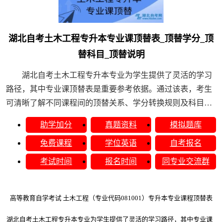
湖北自考土木工程专升本专业课顶替表_顶替学分_顶
替科目_顶替说明
湖北自考土木工程专升本专业为学生提供了灵活的学习
路径，其中专业课顶替表是重要参考依据。通过该表，考生
可清晰了解不同课程间的顶替关系、学分转换规则及科目替
换说明，帮助高效规划学习计划。无论是跨专业报考还......
助学加分
真题资料
模拟题库
免费课程
学位英语
自考报名
考试时间
报名时间
同专业交流群
高等教育自学考试
土木工程（专业代码
081001）专升本专业课程顶替表
湖北自考土木工程专升本专业为学生提供了灵活的学习路径，其中专业课