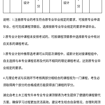
设计
设计
分
分
说明：1.注册原专业的考生符合原专业毕业规定的要求，可按原专业申请
毕业，也可完成课程顶替后，选择按新专业毕业规定的要求申请毕业。
2.原专业计划中课程未安排考试的，可按课程顶替表中选择新专业中有对
应关系的课程考试。
3.原专业计划中推荐选考课可从同层次课程中，或新计划对接课程组中，
自主选择与本专业课程名称及代码不相同的理论课程考试，达到原专业毕
业规定的要求。
4.凡理论考试与实践环节考核两部分相结合的课程视为一门课程，考生必
须取得两个部分的合格成绩方能获得该门课程的学分。
湖北自考土木工程专升本专业专业课顶替表为考生提供了便捷的课程替代
方案，确保学习过程更加灵活高效。建议考生结合自身情况，合理利用顶