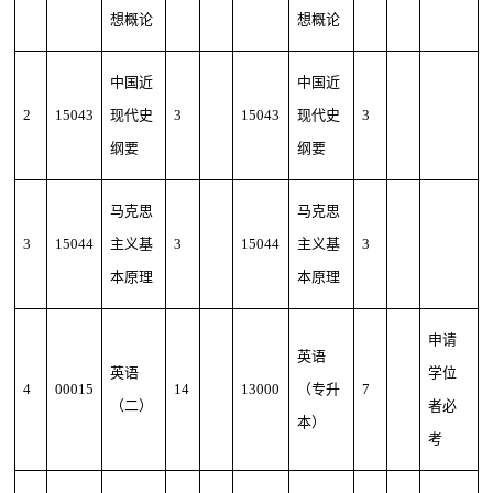
想概论
想概论
中国近
中国近
2
15043
现代史
3
15043
现代史
3
纲要
纲要
马克思
马克思
3
15044
主义基
3
15044
主义基
3
本原理
本原理
申请
英语
英语
学位
4
00015
14
13000
（专升
7
（二）
者必
本）
考