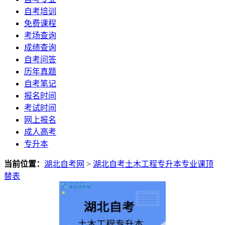
自考培训
免费课程
考场查询
成绩查询
自考问答
历年真题
自考笔记
报名时间
考试时间
网上报名
成人高考
专升本
当前位置：
湖北自考网
>
湖北自考土木工程专升本专业课顶
替表