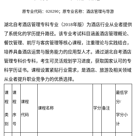
原专业代码：020290；原专业名称：酒店管理与导游
湖北自考酒店管理专科专业（2018年版）为酒店行业从业者提供
了系统化的学历提升路径。该专业考试科目涵盖酒店管理概论、
餐饮管理、前厅与客房管理等核心课程，注重理论与实践结合，
培养具备酒店运营与服务能力的应用型人才。通过湖北自考酒店
管理专科价专科，考生可灵活规划学习进度，获取国家认可的专
科学历证书。课程设置紧贴行业需求，是酒店、旅游及相关领域
从业者提升职业竞争力的优质选择。
课
课
最低学
程
程
课程
分/
课程名称
学分
备注
类
序
代码
学分小
别
号
计