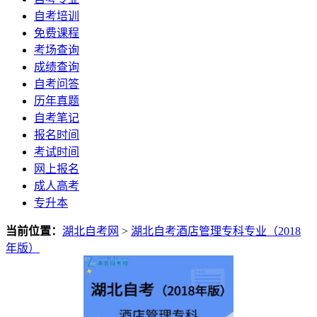
自考培训
免费课程
考场查询
成绩查询
自考问答
历年真题
自考笔记
报名时间
考试时间
网上报名
成人高考
专升本
当前位置：
湖北自考网
>
湖北自考酒店管理专科专业（2018
年版）