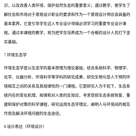
识，以及改善人类环境、保护自然生态的重要意义；通过教学，使学生了
解社会和市场对于景观设计职业的要求和作为一个景观设计师应该具备的
基本素养。它是引导学生迈入专业设计领域必须学习的重要专业设计课
程。通过本课程的教学，将为把学生培养成为一个合格的设计人员打下坚
实基础。
7.环境生态学
环境生态学是以生态学的基本原理为理论基础，结合系统科学、物理学、
化学、仪器分析、环境科学等学科的研究成果，研究生物与受人干预的环
境相互之间的关系及其规律性的一门课程。它是研究人为干扰下，生态系
统内在的变化机理、规律和对人类的反效应，寻求受损生态系统恢复、重
建和保护对策的科学课程，研究运用生态学理论，阐明人与环境间的相互
作用及解决环境问题的生态途径。
8.设计表达（环境设计）