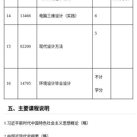
14
13466
电脑三维设计（实践）
6
5
15
02200
现代设计方法
不计
16
14795
环境设计毕业设计
学分
五、主要课程说明
1.习近平新时代中国特色社会主义思想概论（略）
2.中国近现代史纲要（略）