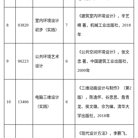
《建筑室内环境设计》，辛艺
室内环境设计
8
03820
7
峰 著，机械工业出版社，2018
初步（实践）
年
《公共空间环境设计》，张文
公共环境艺术
9
06223
6
忠 著，中国建筑工业出版社，
设计
2009年
《三维动画设计与制作》（第2
电脑三维设计
版），陈逸怀、谷思思、詹青
10
13466
6
（实践）
龙、侯文雄、佘为编，清华大
学出版社，2018年
《现代设计方法》，李鹏飞、