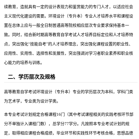
续教育，造就具有一定的设计表现力和鉴赏能力的专门人才，以适应社会
主义现代化建设的需要。环境设计（专升本）专业人才培养水平和课程设
置在总体上应与一般全日制普通高等院校相应层次专业要求保持基本一
致。同时，结合新时期高等教育自学考试人才培养目标定位和人才培养特
点，突出强化“技能自考”的人才培养理念，突出强化课程设置的职业性、
应用性、实用性、选择性和发展性，突出强调对学习者职业素养和职业核
心能力的培养与训练。
二、学历层次及规格
高等教育自学考试环境设计（专升本）专业的学历层次为本科，学科门类
为艺术学，专业类为设计学类。
本专业考试计划规定合格课程16门（其中考试课程相关的实践考核环节部
分不单独计入课程门数），总学分77学分。凡按照本专业考试计划的规
定，取得相应课程合格成绩，毕业环节和实践性环节考核合格，思想品德