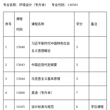
专业名称：环境设计（专升本） 专业代码：130503
课程
序号
课程名称
学分
备注
代码
习近平新时代中国特色社会
1
15040
3
主义思想概论
2
15043
中国近现代史纲要
3
3
15044
马克思主义基本原理
3
4
13000
英语（专升本）
7
5
14165
设计标准与规范
6
学位课程