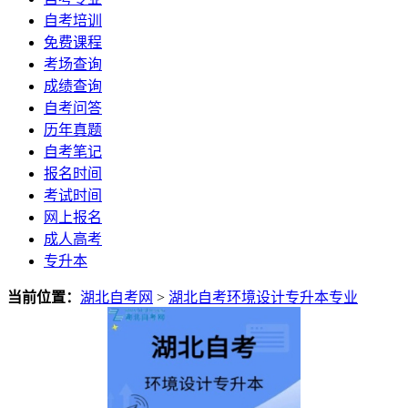
自考培训
免费课程
考场查询
成绩查询
自考问答
历年真题
自考笔记
报名时间
考试时间
网上报名
成人高考
专升本
当前位置：
湖北自考网
>
湖北自考环境设计专升本专业