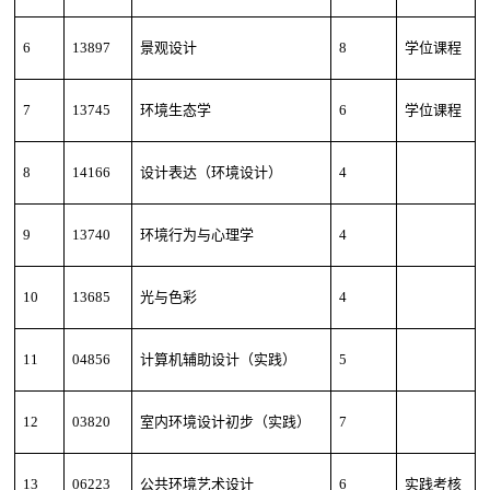
6
13897
景观设计
8
学位课程
7
13745
环境生态学
6
学位课程
8
14166
设计表达（环境设计）
4
9
13740
环境行为与心理学
4
10
13685
光与色彩
4
11
04856
计算机辅助设计（实践）
5
12
03820
室内环境设计初步（实践）
7
13
06223
公共环境艺术设计
6
实践考核