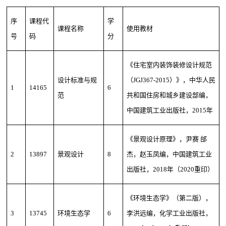
序
课程代
学
课程名称
使用教材
号
码
分
《住宅室内装饰装修设计规范
设计标准与规
（JGJ367-2015）》，中华人民
1
14165
6
范
共和国住房和城乡建设部编，
中国建筑工业出版社，2015年
《景观设计原理》，尹赛 邰
2
13897
景观设计
8
杰，赵玉凤编，中国建筑工业
出版社，2018年（2020重印）
《环境生态学》（第二版），
3
13745
环境生态学
6
李洪远编，化学工业出版社，