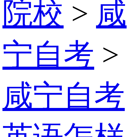
院校
>
咸
宁自考
>
咸宁自考