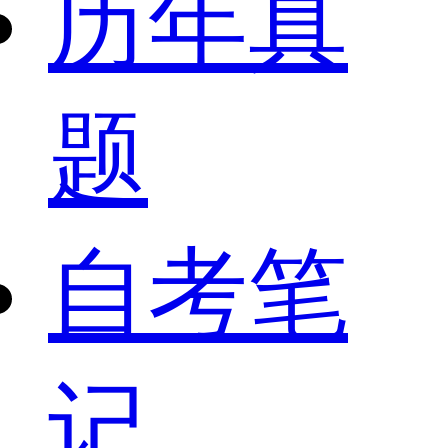
历年真
题
自考笔
记