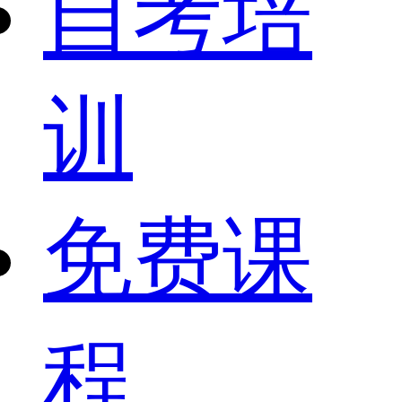
自考培
训
免费课
程