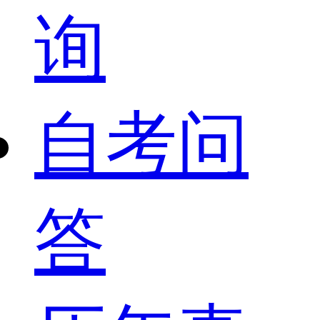
询
自考问
答