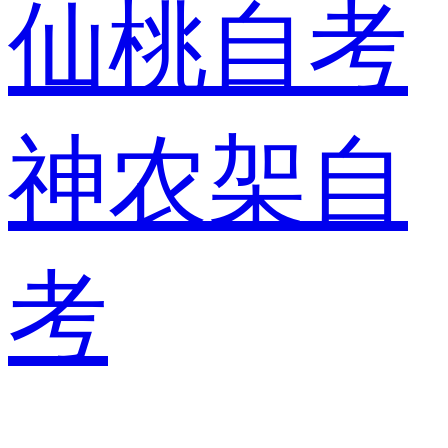
仙桃自考
神农架自
考