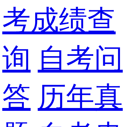
考成绩查
询
自考问
答
历年真