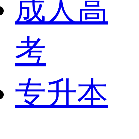
成人高
考
专升本