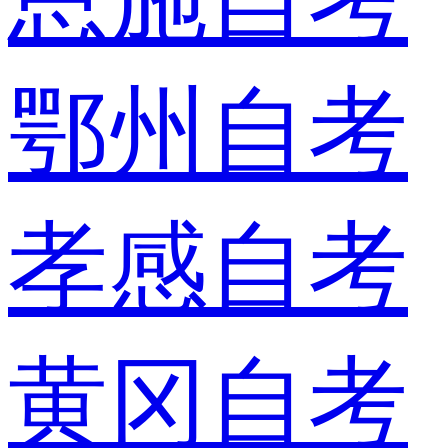
鄂州自考
孝感自考
黄冈自考