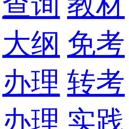
查询
教材
大纲
免考
办理
转考
办理
实践