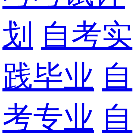
划
自考实
践毕业
自
考专业
自