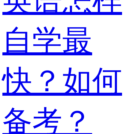
英语怎样
自学最
快？如何
备考？