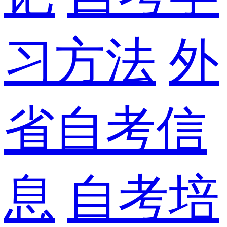
习方法
外
省自考信
息
自考培