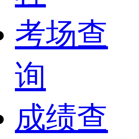
考场查
询
成绩查