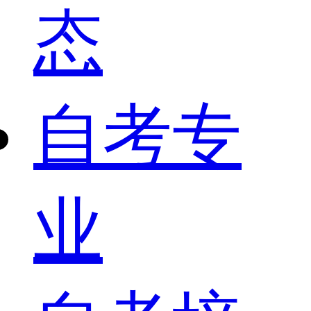
态
自考专
业