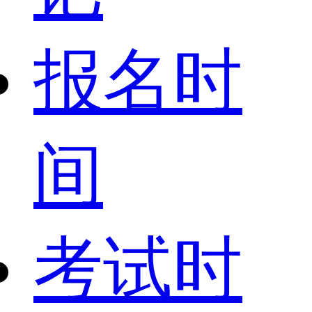
报名时
间
考试时