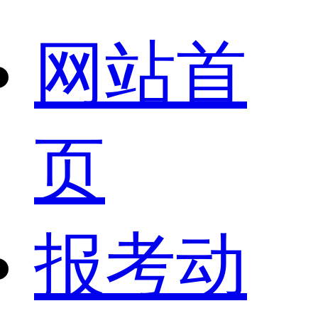
网站首
页
报考动