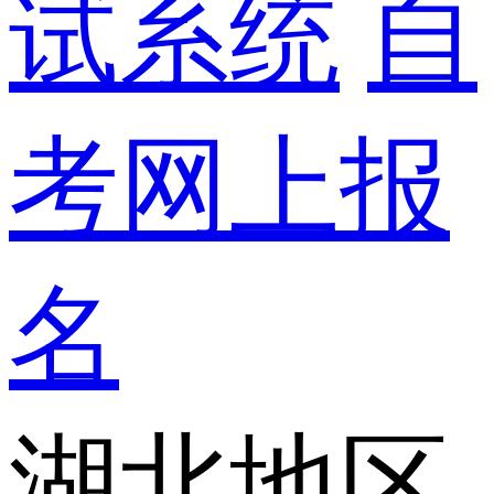
试系统
自
考网上报
名
湖北地区