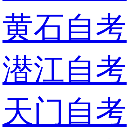
黄石自考
潜江自考
天门自考