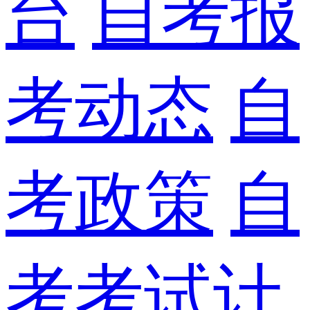
台
自考报
考动态
自
考政策
自
考考试计