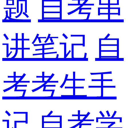
题
自考串
讲笔记
自
考考生手
记
自考学