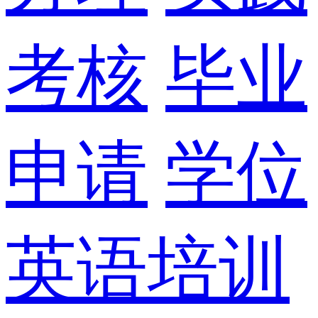
考核
毕业
申请
学位
英语培训