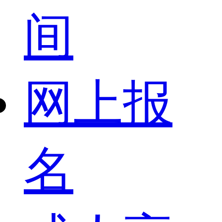
间
网上报
名