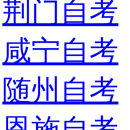
荆门自考
咸宁自考
随州自考
恩施自考