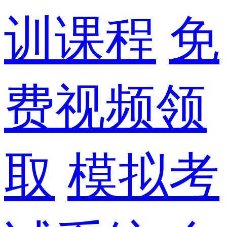
训课程
免
费视频领
取
模拟考