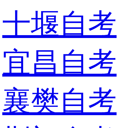
十堰自考
宜昌自考
襄樊自考