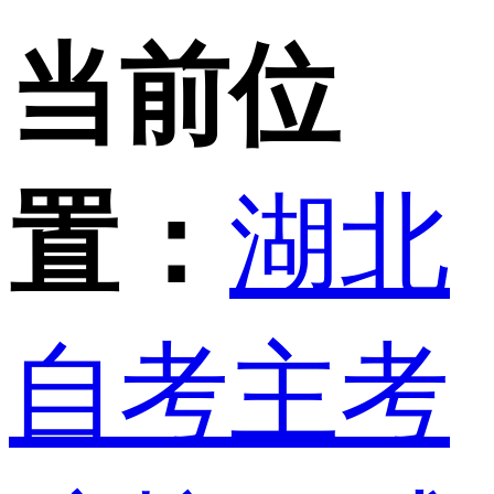
当前位
置：
湖北
自考主考