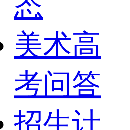
态
美术高
考问答
招生计