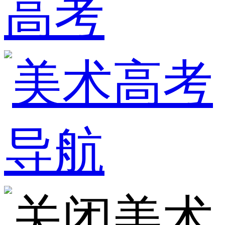
高考
美术