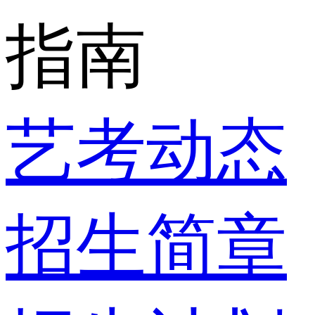
指南
艺考动态
招生简章