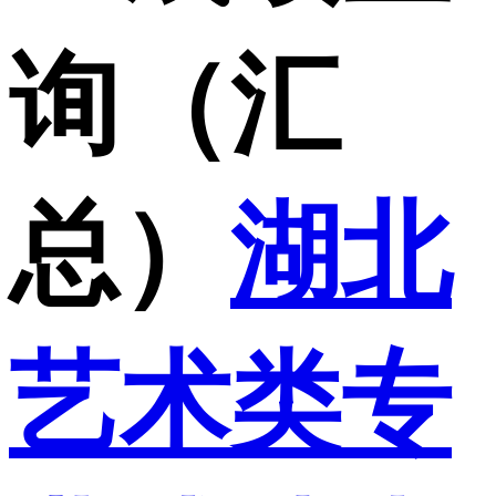
询（汇
总）
湖北
艺术类专