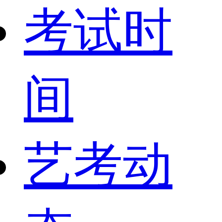
考试时
间
艺考动