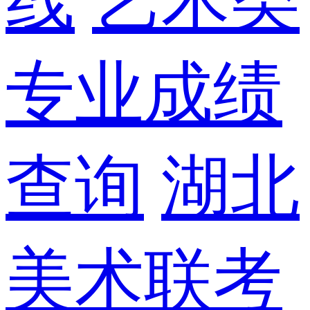
线
艺术类
专业成绩
查询
湖北
美术联考