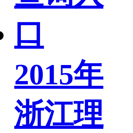
2015年
浙江理