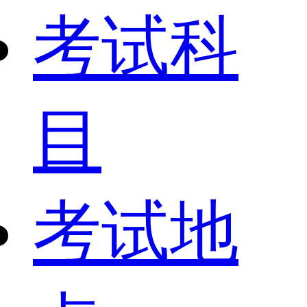
考试科
目
考试地