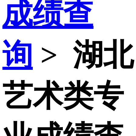
成绩查
询
>
湖北
艺术类专