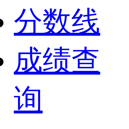
分数线
成绩查
询