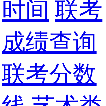
时间
联考
成绩查询
联考分数