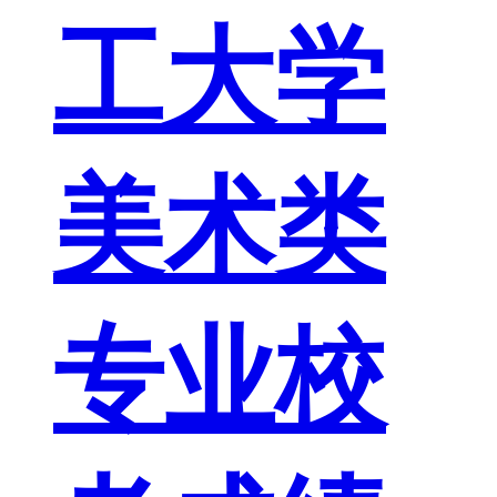
工大学
美术类
专业校