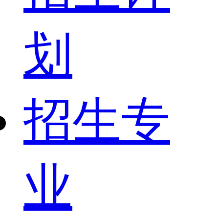
划
招生专
业