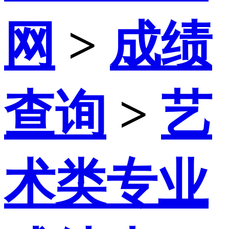
网
>
成绩
查询
>
艺
术类专业