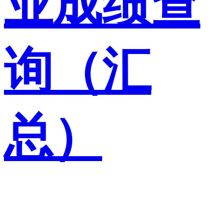
业成绩查
询（汇
总）