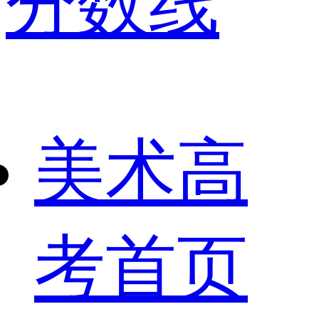
分数线
美术高
考首页