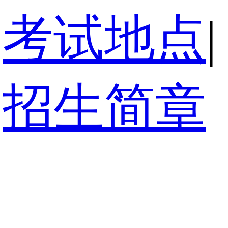
考试地点
|
招生简章