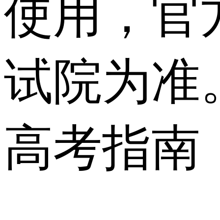
使用，官
试院为准
高考指南