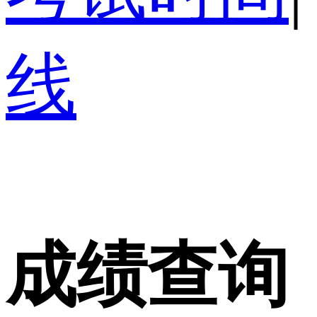
线
成绩查询