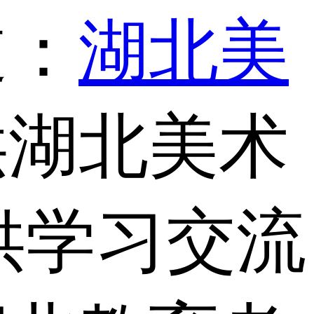
道：
湖北美
供湖北美术
供学习交流