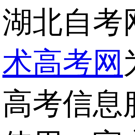
湖北自考
术高考网
高考信息