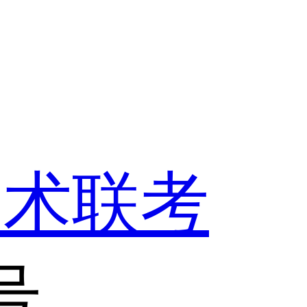
美术联考
号