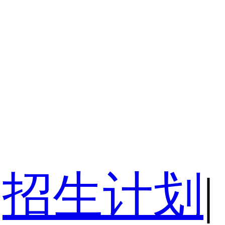
招生计划
|