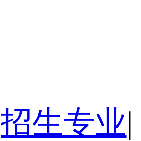
招生专业
|