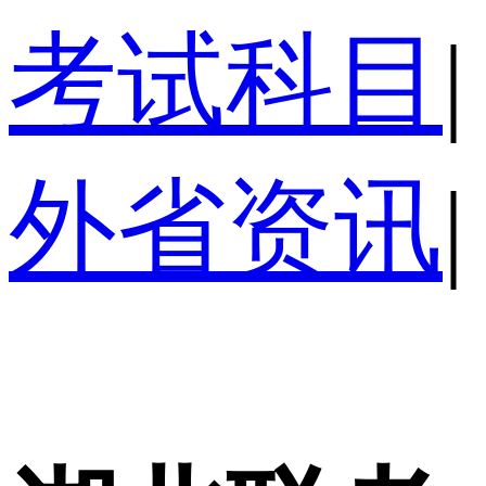
考试科目
|
外省资讯
|