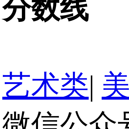
分数线
艺术类
|
微信公众