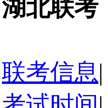
湖北联考
联考信息
|
考试时间
|