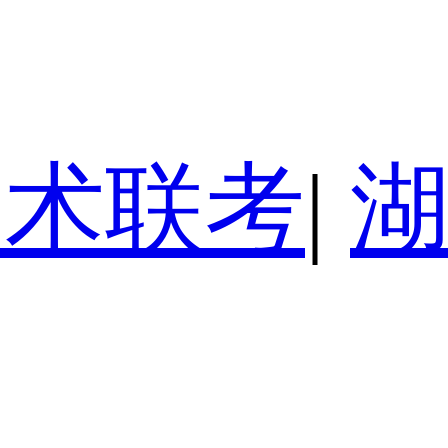
美术联考
|