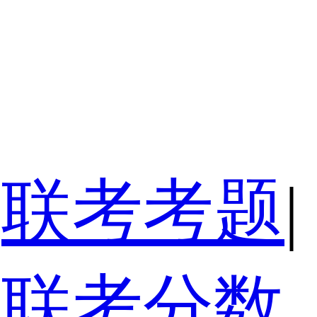
联考考题
|
联考分数