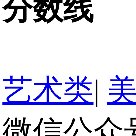
分数线
艺术类
|
微信公众