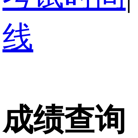
线
成绩查询