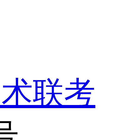
美术联考
号