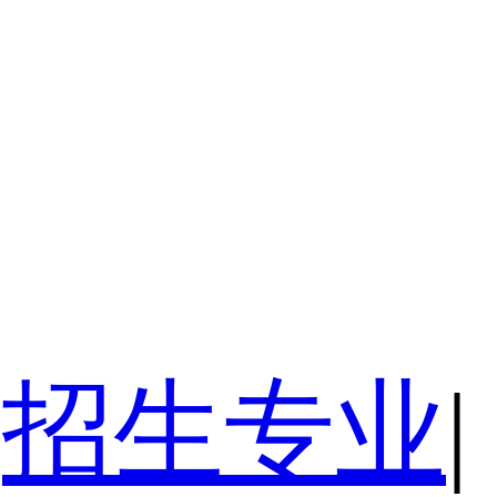
招生专业
|