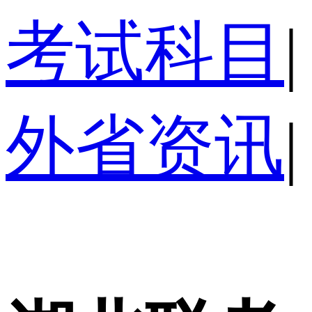
考试科目
|
外省资讯
|