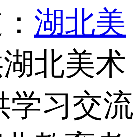
道：
湖北美
供湖北美术
供学习交流