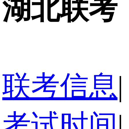
湖北联考
联考信息
|
考试时间
|