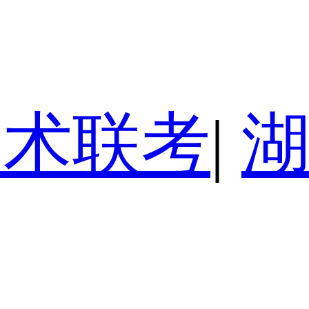
美术联考
|