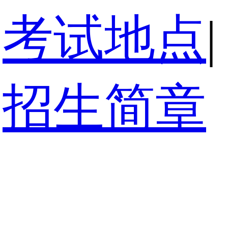
考试地点
|
招生简章