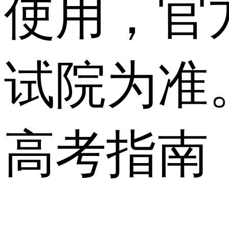
使用，官
试院为准
高考指南