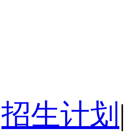
招生计划
|