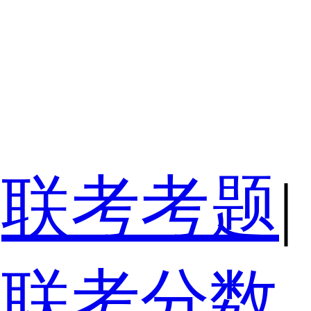
联考考题
|
联考分数