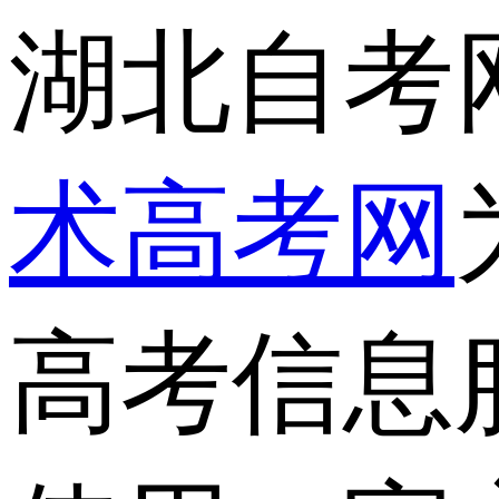
湖北自考
术高考网
高考信息