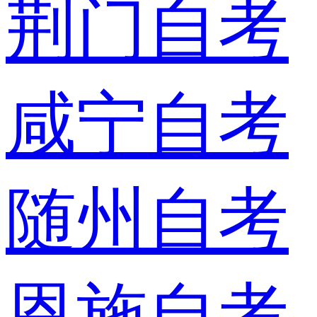
荆门自考
咸宁自考
随州自考
恩施自考