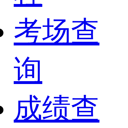
考场查
询
成绩查