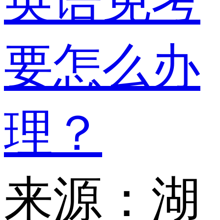
英语免考
要怎么办
理？
来源：湖