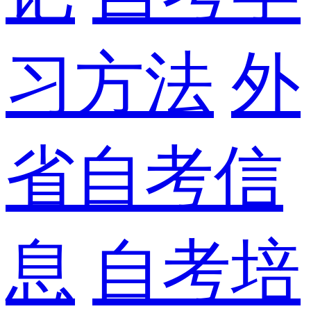
习方法
外
省自考信
息
自考培