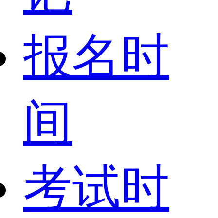
报名时
间
考试时