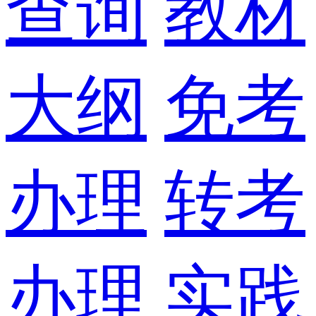
查询
教材
大纲
免考
办理
转考
办理
实践