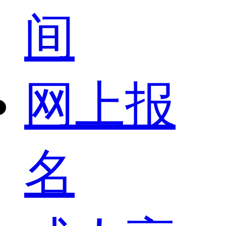
间
网上报
名