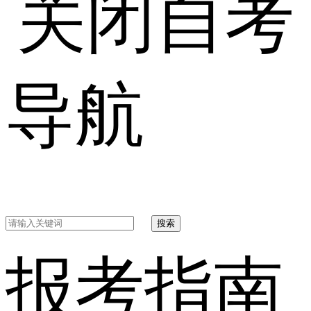
自考
导航
搜索
报考指南