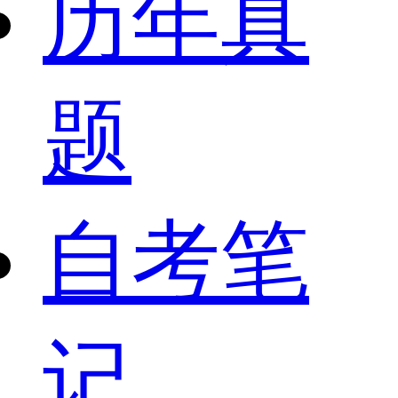
历年真
题
自考笔
记