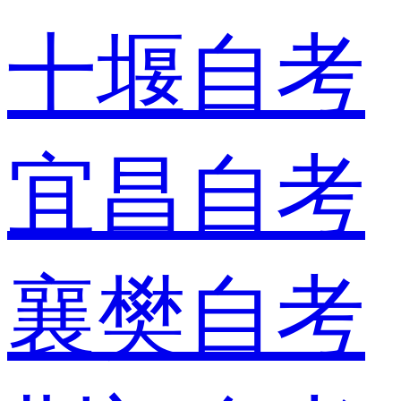
十堰自考
宜昌自考
襄樊自考