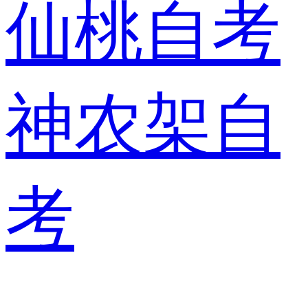
仙桃自考
神农架自
考