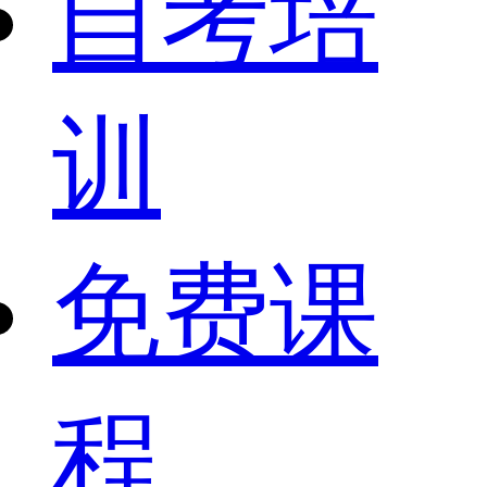
自考培
训
免费课
程