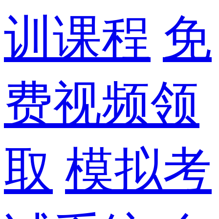
训课程
免
费视频领
取
模拟考