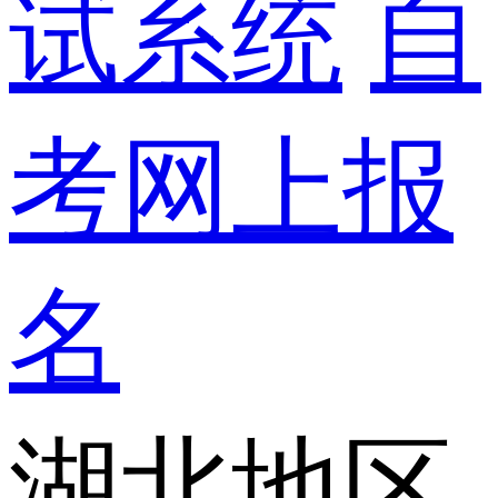
试系统
自
考网上报
名
湖北地区