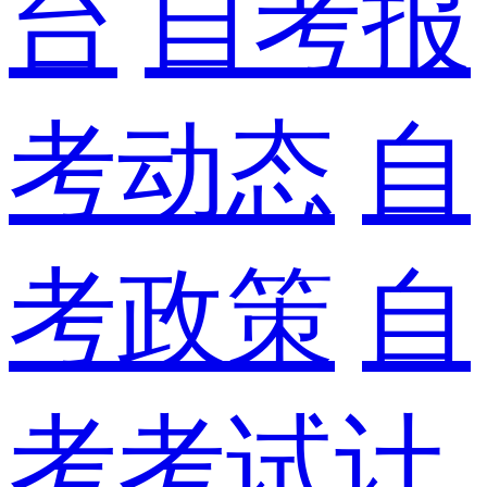
台
自考报
考动态
自
考政策
自
考考试计