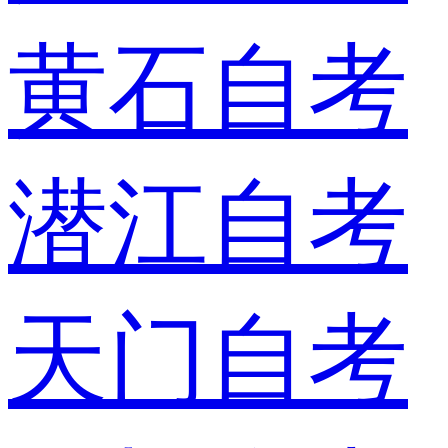
黄石自考
潜江自考
天门自考