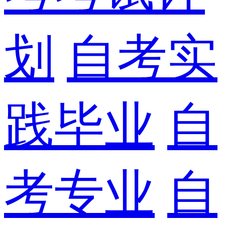
划
自考实
践毕业
自
考专业
自