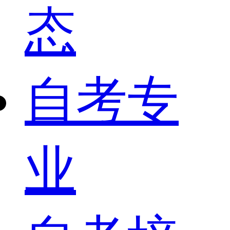
态
自考专
业