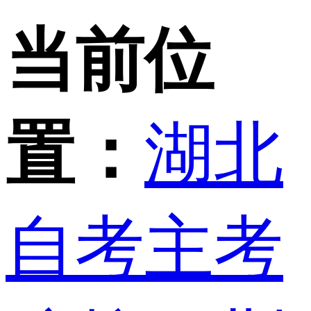
当前位
置：
湖北
自考主考