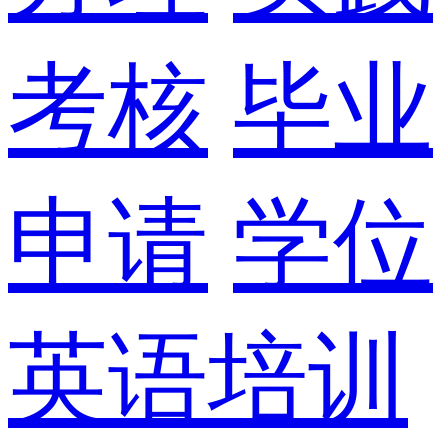
考核
毕业
申请
学位
英语培训