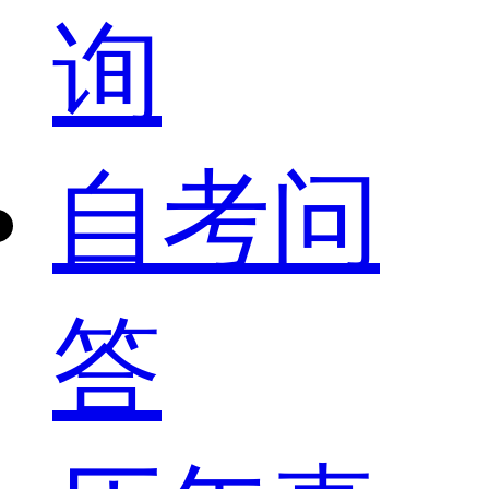
询
自考问
答