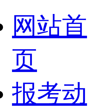
网站首
页
报考动