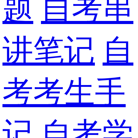
题
自考串
讲笔记
自
考考生手
记
自考学