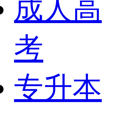
成人高
考
专升本