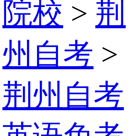
院校
>
荆
州自考
>
荆州自考