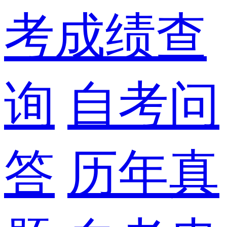
考成绩查
询
自考问
答
历年真