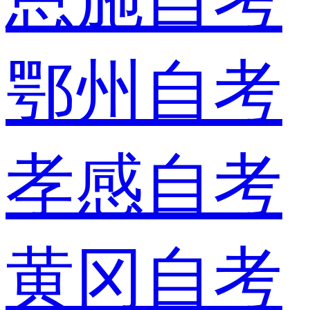
鄂州自考
孝感自考
黄冈自考