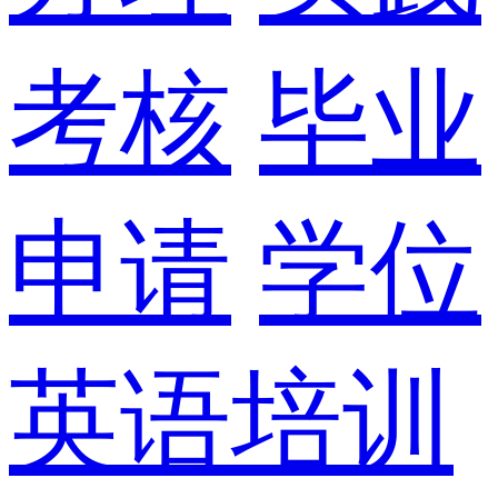
考核
毕业
申请
学位
英语培训