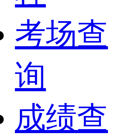
考场查
询
成绩查