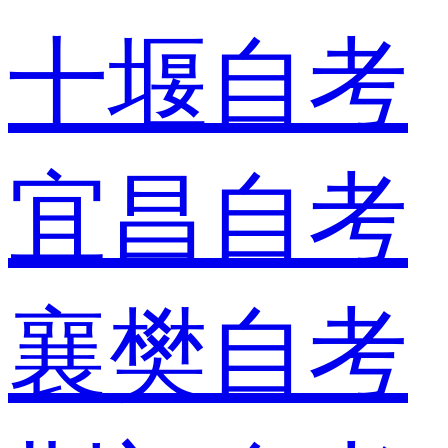
十堰自考
宜昌自考
襄樊自考