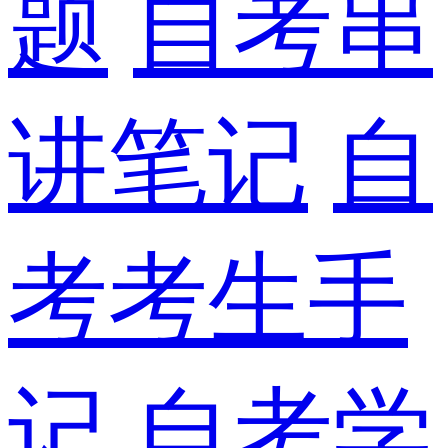
题
自考串
讲笔记
自
考考生手
记
自考学