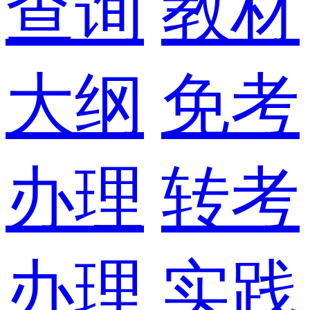
查询
教材
大纲
免考
办理
转考
办理
实践