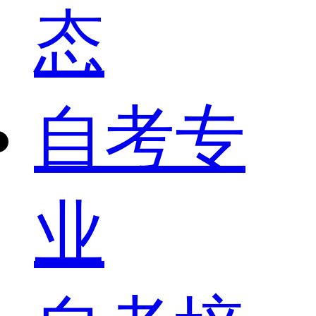
态
自考专
业