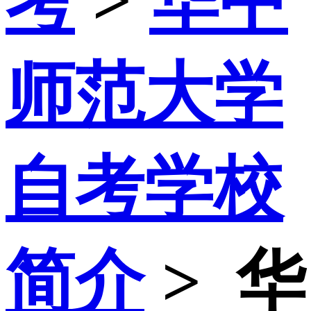
考
>
华中
师范大学
自考学校
简介
>
华