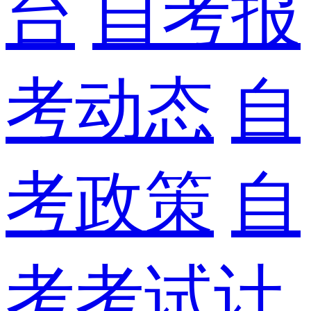
台
自考报
考动态
自
考政策
自
考考试计