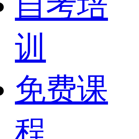
自考培
训
免费课
程