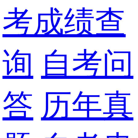
考成绩查
询
自考问
答
历年真