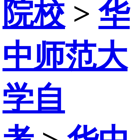
院校
>
华
中师范大
学自