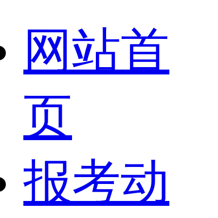
网站首
页
报考动