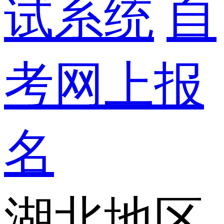
试系统
自
考网上报
名
湖北地区