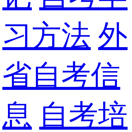
习方法
外
省自考信
息
自考培