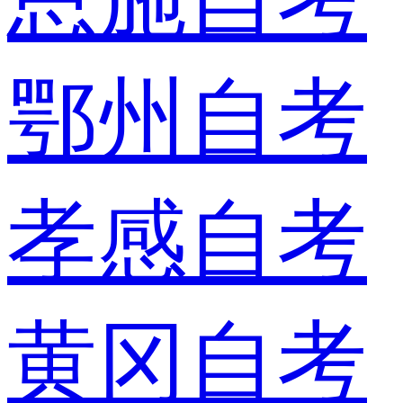
鄂州自考
孝感自考
黄冈自考