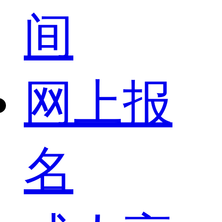
间
网上报
名