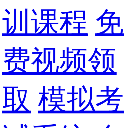
训课程
免
费视频领
取
模拟考