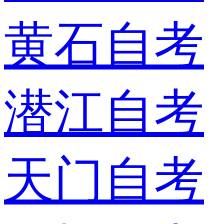
黄石自考
潜江自考
天门自考