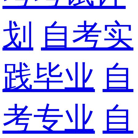
划
自考实
践毕业
自
考专业
自