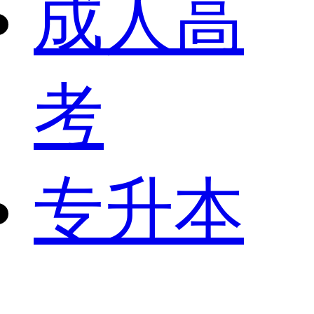
成人高
考
专升本