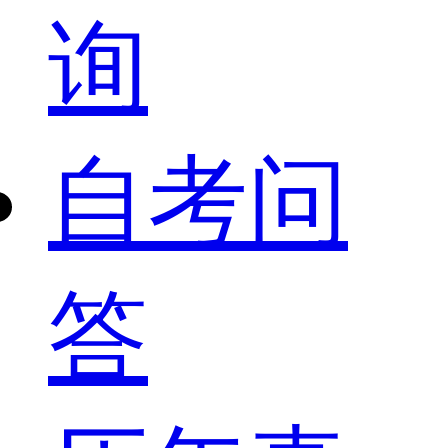
询
自考问
答