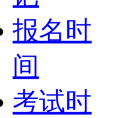
报名时
间
考试时