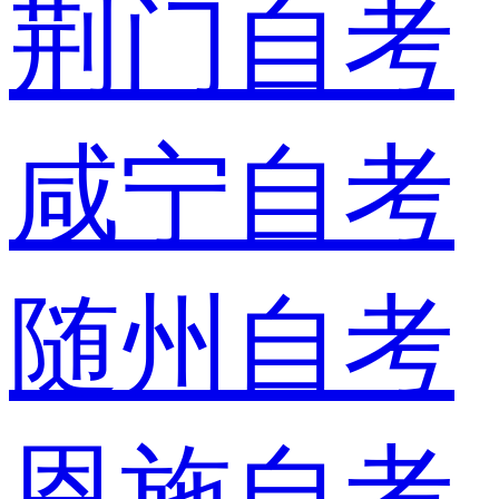
荆门自考
咸宁自考
随州自考
恩施自考