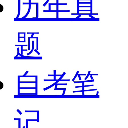
历年真
题
自考笔
记