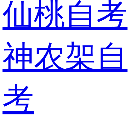
仙桃自考
神农架自
考