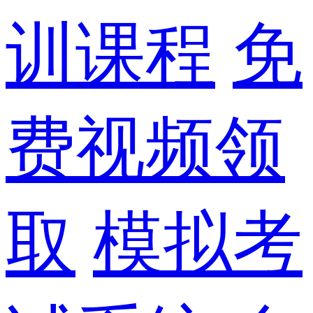
训课程
免
费视频领
取
模拟考