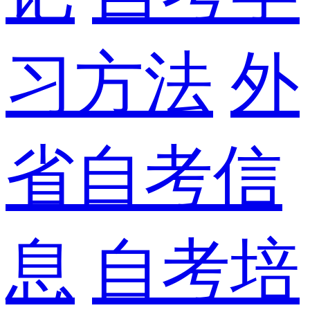
习方法
外
省自考信
息
自考培