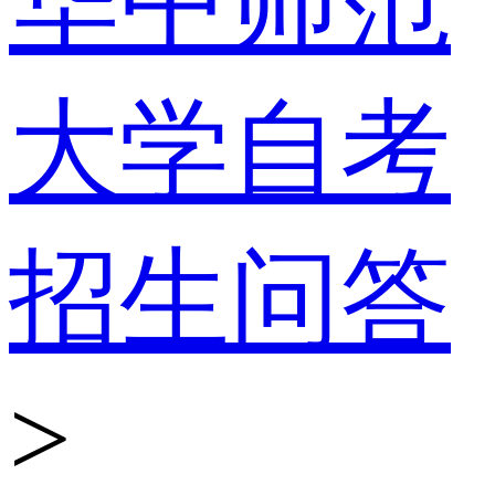
华中师范
大学自考
招生问答
>