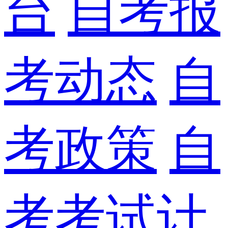
台
自考报
考动态
自
考政策
自
考考试计