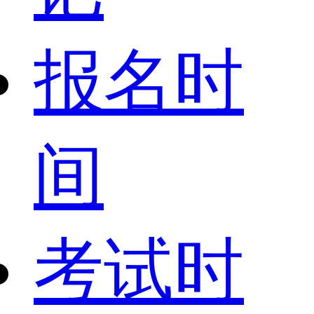
报名时
间
考试时