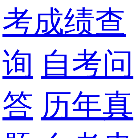
考成绩查
询
自考问
答
历年真