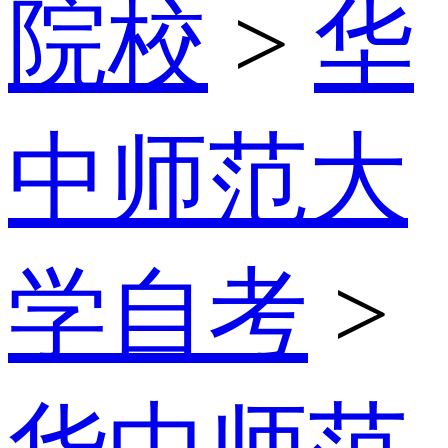
院校
>
华
中师范大
学自考
>