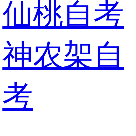
仙桃自考
神农架自
考