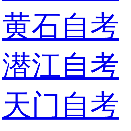
黄石自考
潜江自考
天门自考