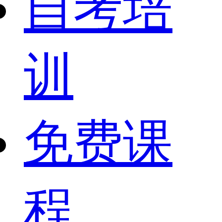
自考培
训
免费课
程