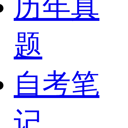
历年真
题
自考笔
记