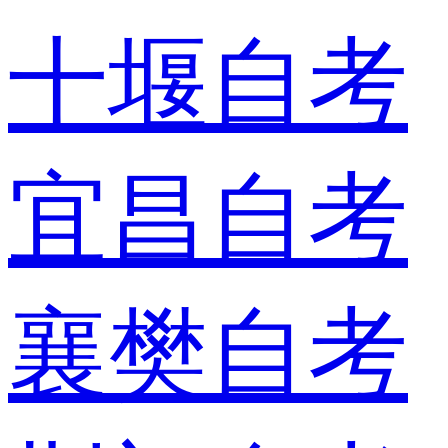
十堰自考
宜昌自考
襄樊自考