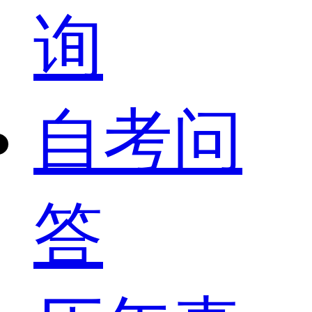
询
自考问
答