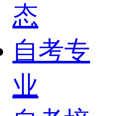
态
自考专
业