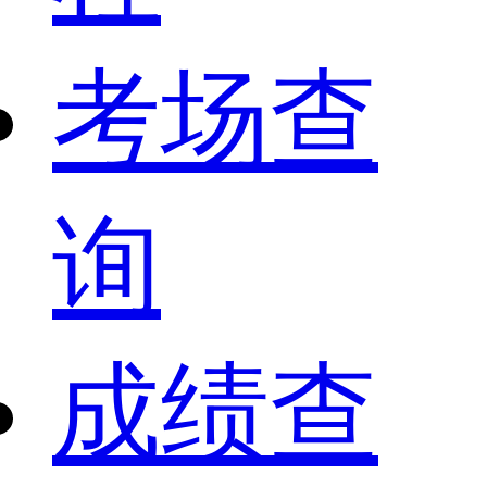
考场查
询
成绩查