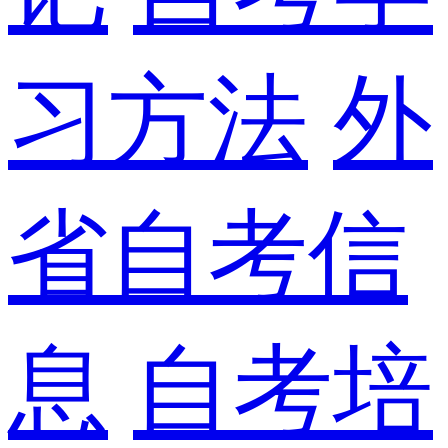
习方法
外
省自考信
息
自考培