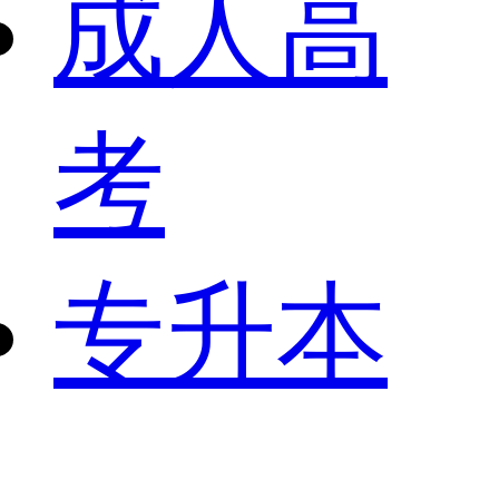
成人高
考
专升本