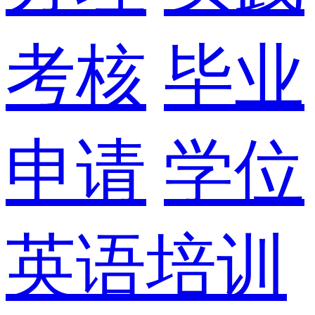
考核
毕业
申请
学位
英语培训