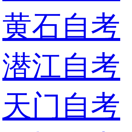
黄石自考
潜江自考
天门自考