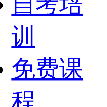
自考培
训
免费课
程