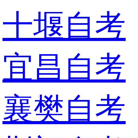
十堰自考
宜昌自考
襄樊自考