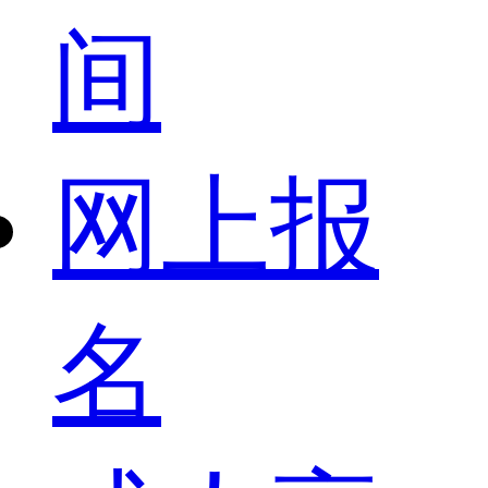
间
网上报
名