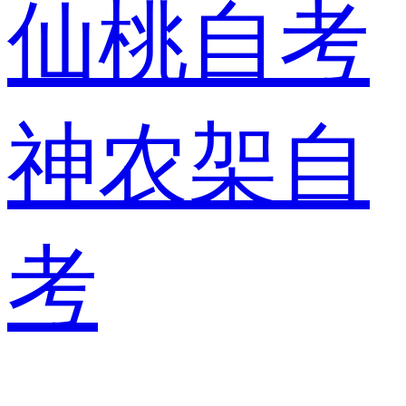
仙桃自考
神农架自
考