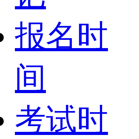
报名时
间
考试时