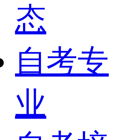
态
自考专
业