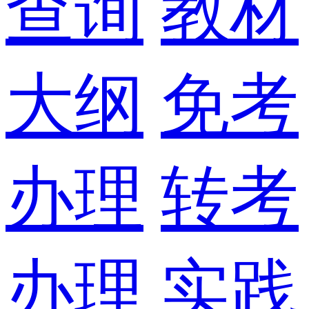
查询
教材
大纲
免考
办理
转考
办理
实践