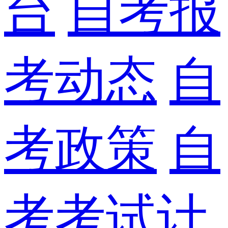
台
自考报
考动态
自
考政策
自
考考试计