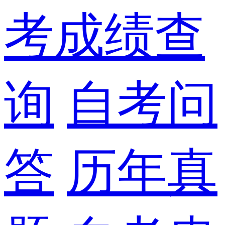
考成绩查
询
自考问
答
历年真