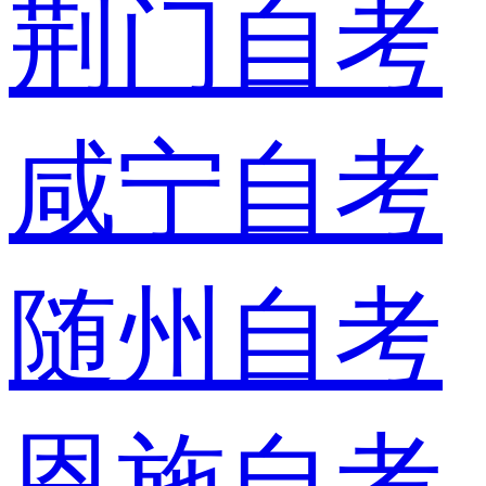
荆门自考
咸宁自考
随州自考
恩施自考