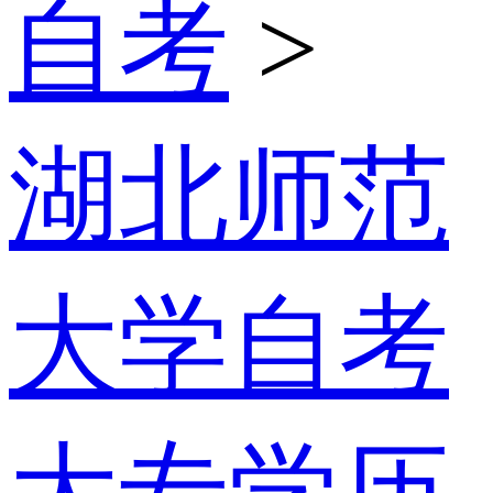
自考
>
湖北师范
大学自考