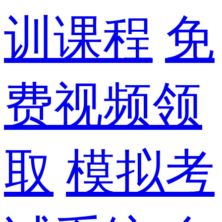
训课程
免
费视频领
取
模拟考