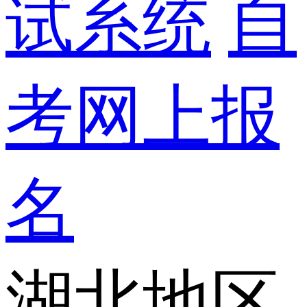
试系统
自
考网上报
名
湖北地区