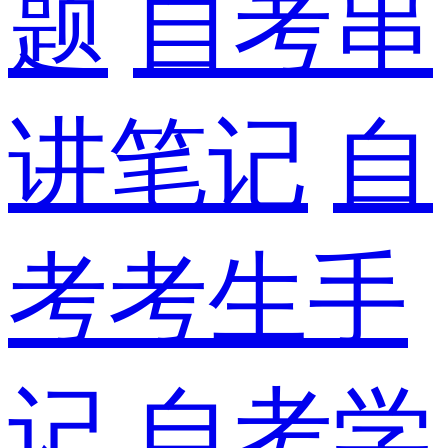
题
自考串
讲笔记
自
考考生手
记
自考学