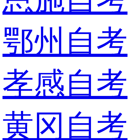
鄂州自考
孝感自考
黄冈自考