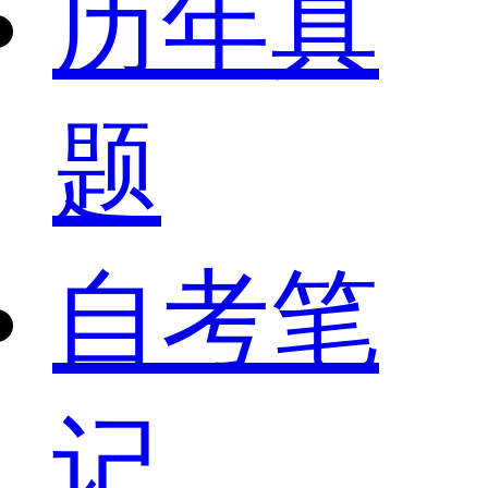
历年真
题
自考笔
记