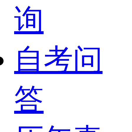
询
自考问
答