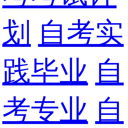
划
自考实
践毕业
自
考专业
自