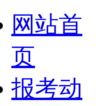
网站首
页
报考动