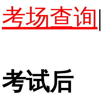
考场查询
|
考试后