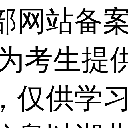
部网站备
 为考生提
，仅供学