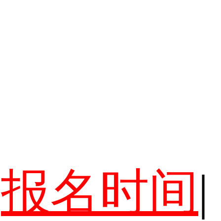
报名时间
|