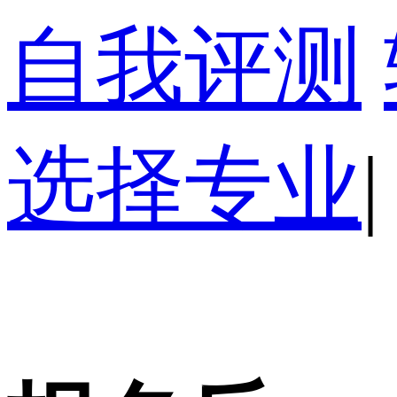
自我评测
选择专业
|