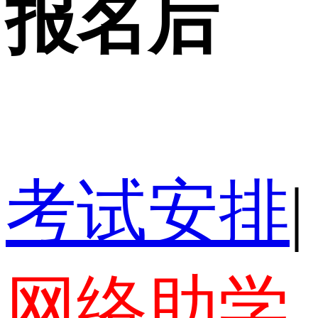
报名后
考试安排
|
网络助学