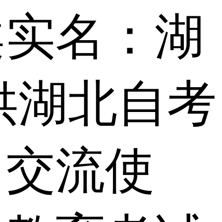
案实名：湖
供湖北自考
习交流使