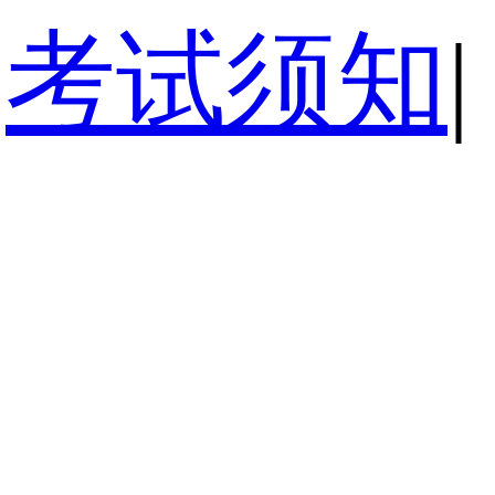
考试须知
|