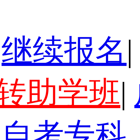
继续报名
|
转助学班
|
自考专科