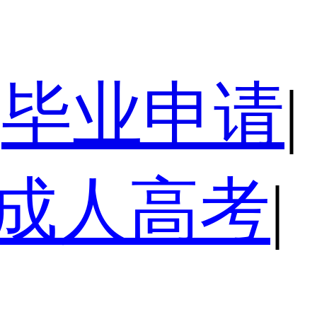
毕业申请
|
成人高考
|