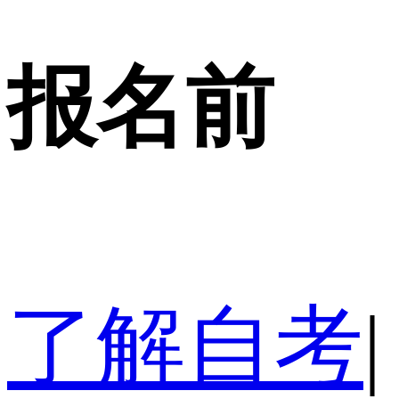
报名前
了解自考
|