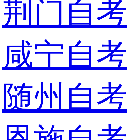
荆门自考
咸宁自考
随州自考
恩施自考