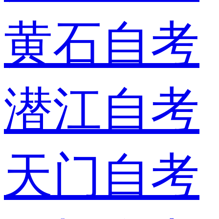
黄石自考
潜江自考
天门自考