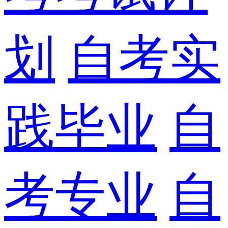
划
自考实
践毕业
自
考专业
自