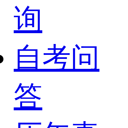
询
自考问
答