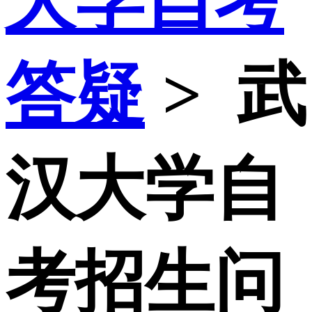
大学自考
答疑
>
武
汉大学自
考招生问