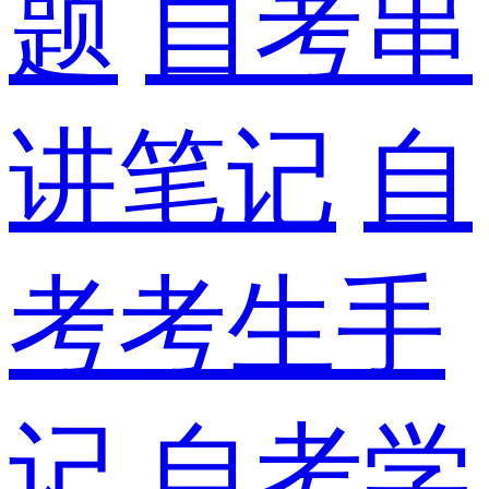
题
自考串
讲笔记
自
考考生手
记
自考学