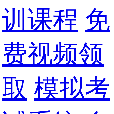
训课程
免
费视频领
取
模拟考