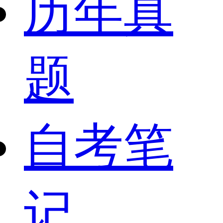
历年真
题
自考笔
记