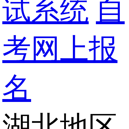
试系统
自
考网上报
名
湖北地区