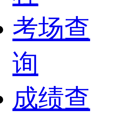
考场查
询
成绩查