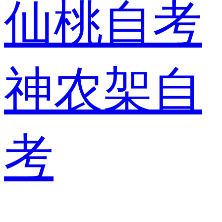
仙桃自考
神农架自
考