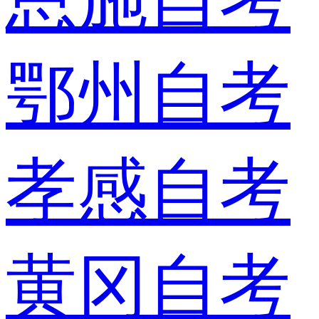
鄂州自考
孝感自考
黄冈自考