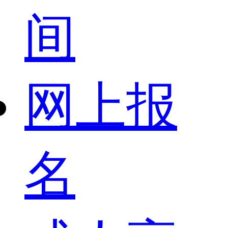
间
网上报
名