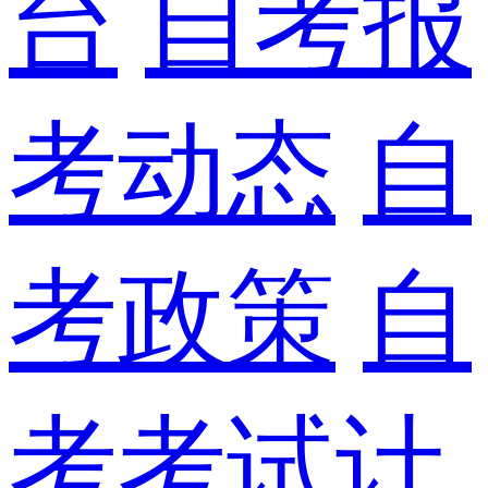
台
自考报
考动态
自
考政策
自
考考试计