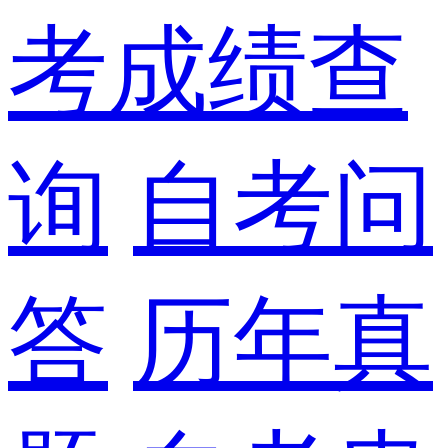
考成绩查
询
自考问
答
历年真