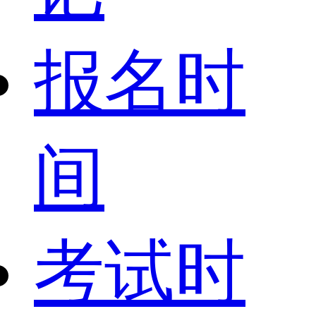
报名时
间
考试时