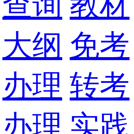
查询
教材
大纲
免考
办理
转考
办理
实践