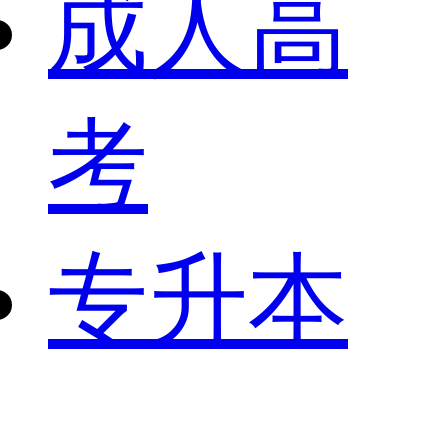
成人高
考
专升本