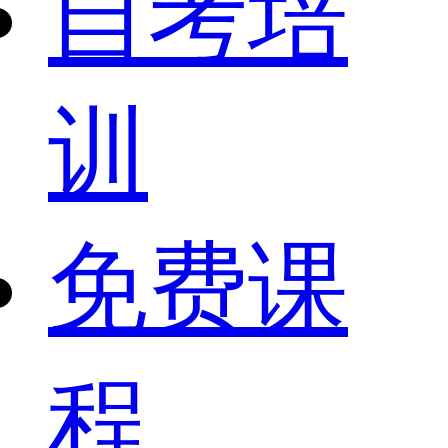
自考培
训
免费课
程