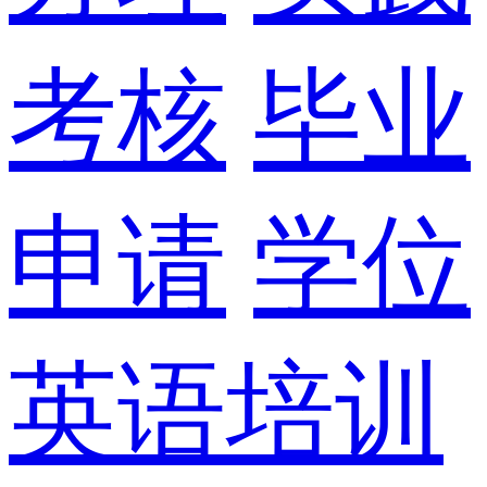
考核
毕业
申请
学位
英语培训