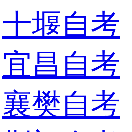
十堰自考
宜昌自考
襄樊自考