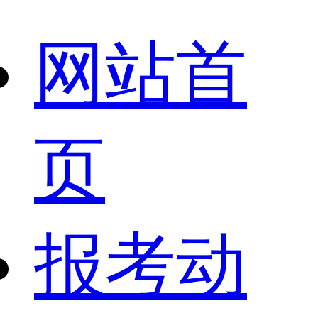
网站首
页
报考动