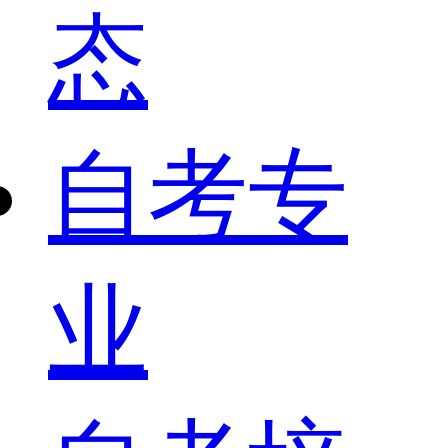
态
自考专
业