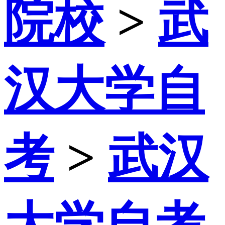
院校
>
武
汉大学自
考
>
武汉