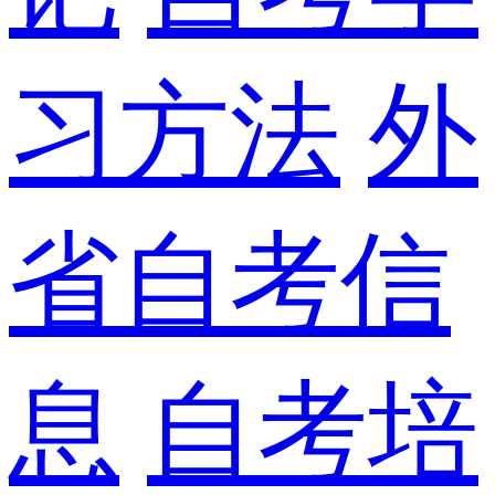
习方法
外
省自考信
息
自考培