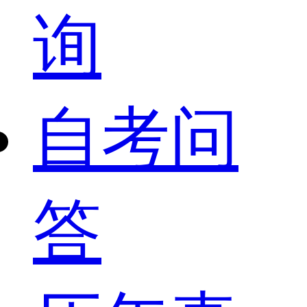
询
自考问
答