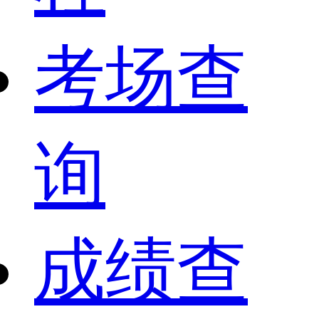
考场查
询
成绩查