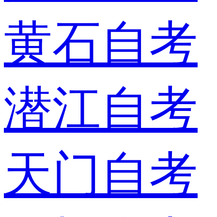
黄石自考
潜江自考
天门自考