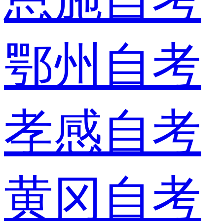
鄂州自考
孝感自考
黄冈自考