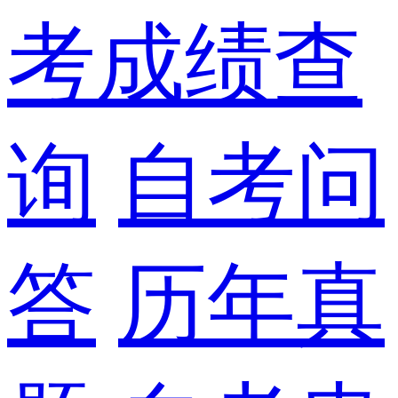
考成绩查
询
自考问
答
历年真