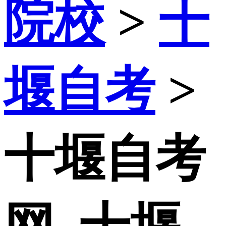
院校
>
十
堰自考
>
十堰自考