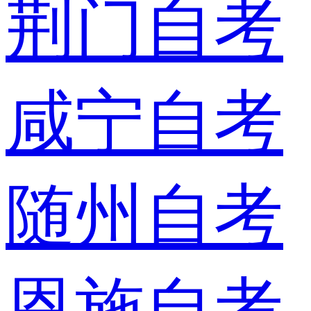
荆门自考
咸宁自考
随州自考
恩施自考