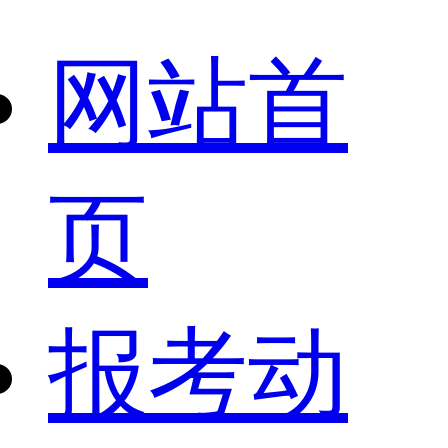
网站首
页
报考动