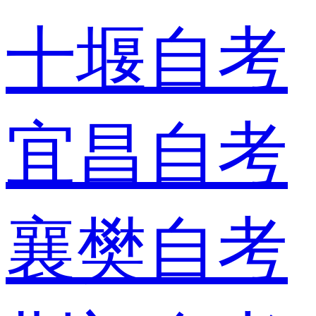
十堰自考
宜昌自考
襄樊自考