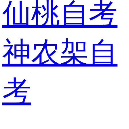
仙桃自考
神农架自
考