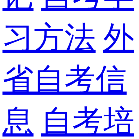
习方法
外
省自考信
息
自考培