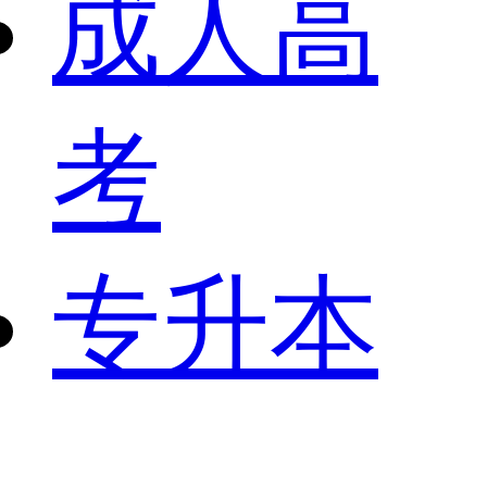
成人高
考
专升本