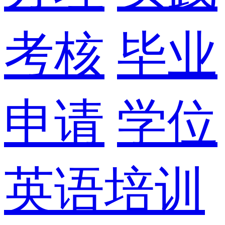
考核
毕业
申请
学位
英语培训