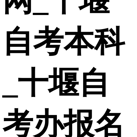
网_十堰
自考本科
_十堰自
考办报名