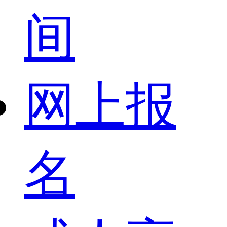
间
网上报
名