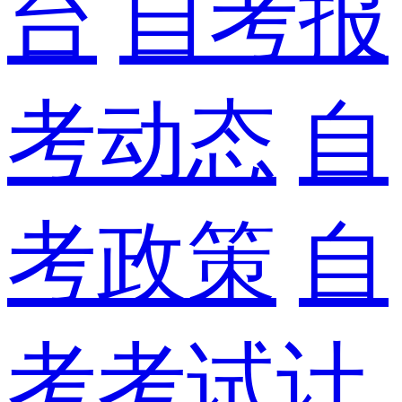
台
自考报
考动态
自
考政策
自
考考试计