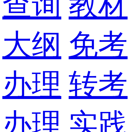
查询
教材
大纲
免考
办理
转考
办理
实践