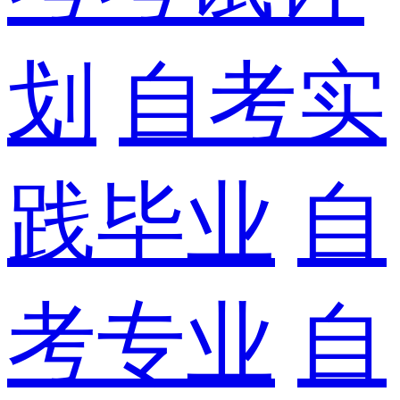
划
自考实
践毕业
自
考专业
自