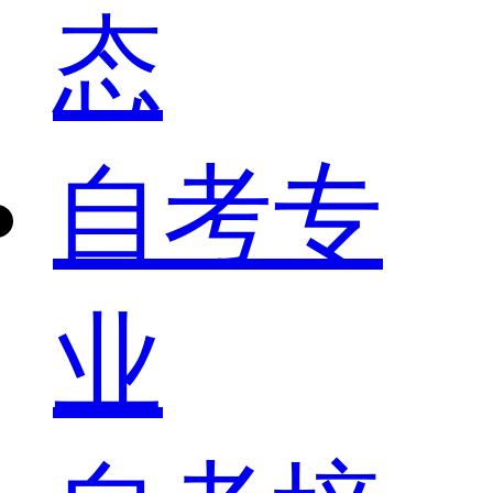
态
自考专
业