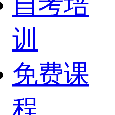
自考培
训
免费课
程