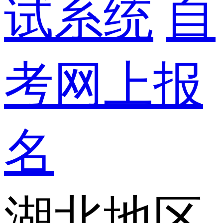
试系统
自
考网上报
名
湖北地区