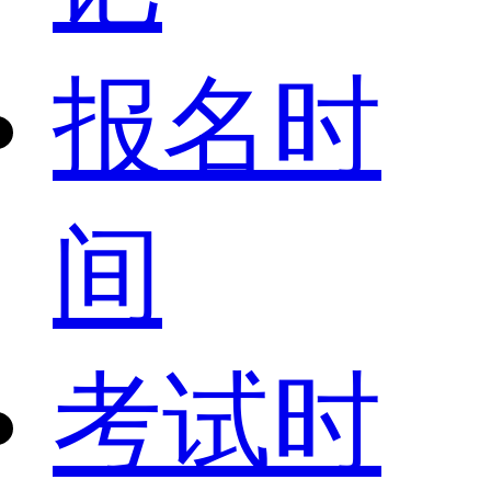
报名时
间
考试时