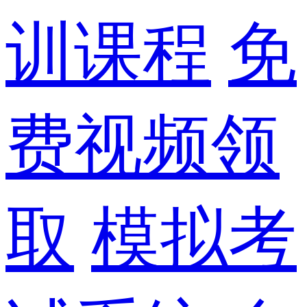
训课程
免
费视频领
取
模拟考