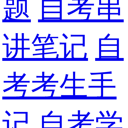
题
自考串
讲笔记
自
考考生手
记
自考学