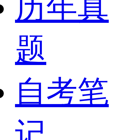
历年真
题
自考笔
记