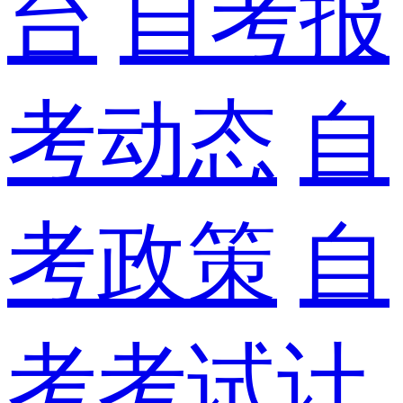
台
自考报
考动态
自
考政策
自
考考试计