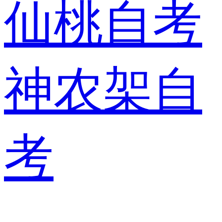
仙桃自考
神农架自
考