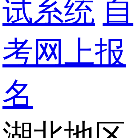
试系统
自
考网上报
名
湖北地区