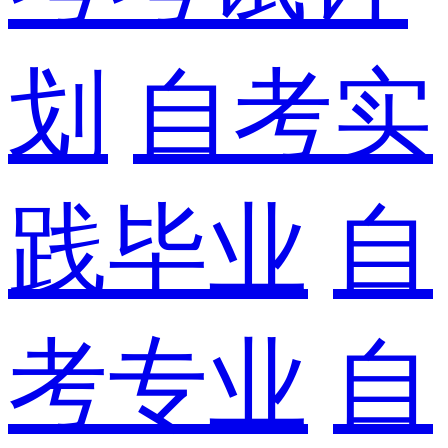
划
自考实
践毕业
自
考专业
自