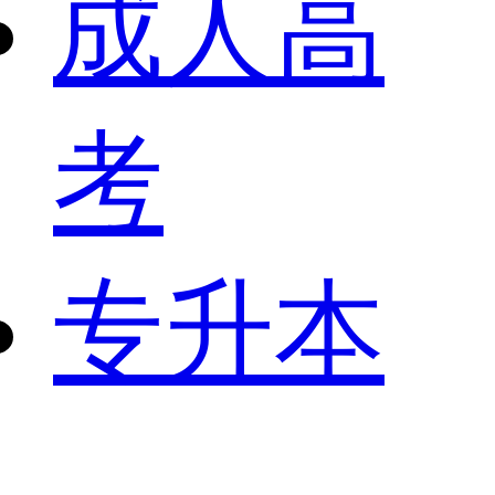
成人高
考
专升本