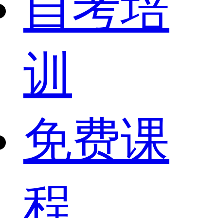
自考培
训
免费课
程