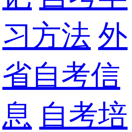
习方法
外
省自考信
息
自考培