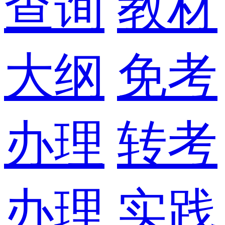
查询
教材
大纲
免考
办理
转考
办理
实践