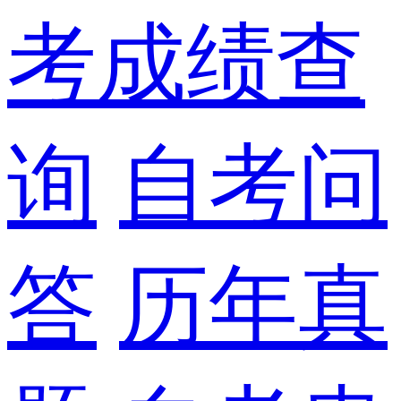
考成绩查
询
自考问
答
历年真