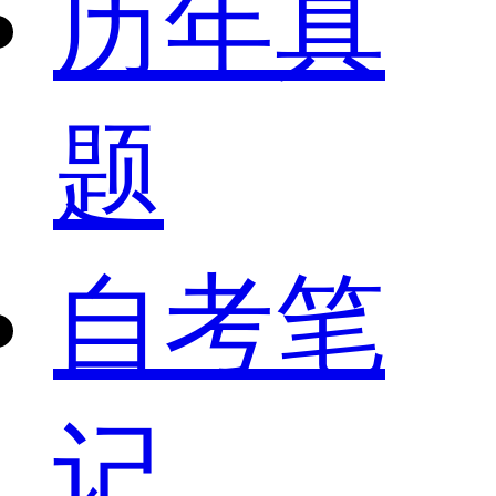
历年真
题
自考笔
记