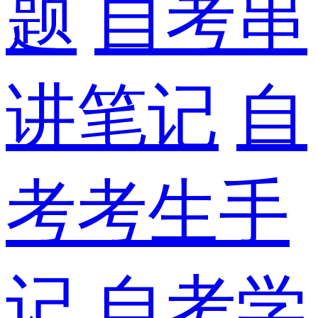
题
自考串
讲笔记
自
考考生手
记
自考学