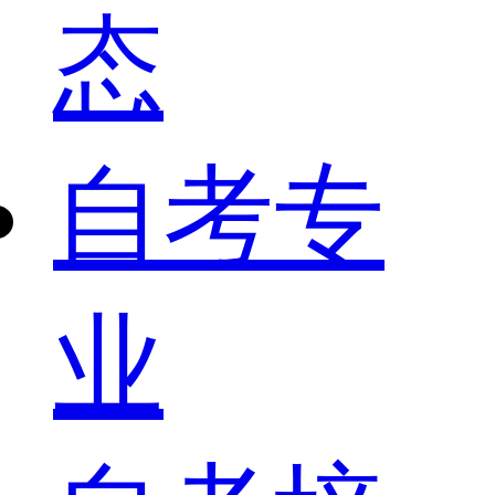
态
自考专
业