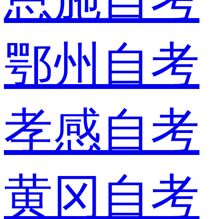
鄂州自考
孝感自考
黄冈自考