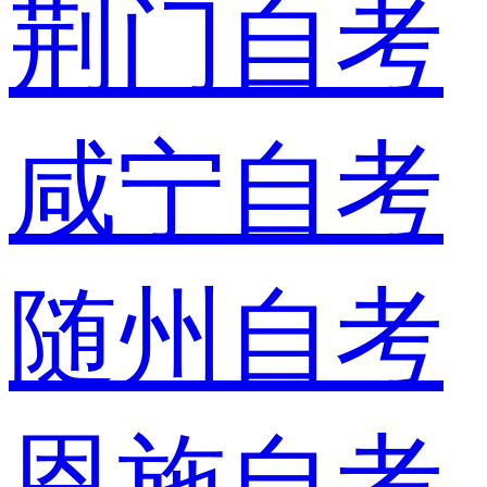
荆门自考
咸宁自考
随州自考
恩施自考