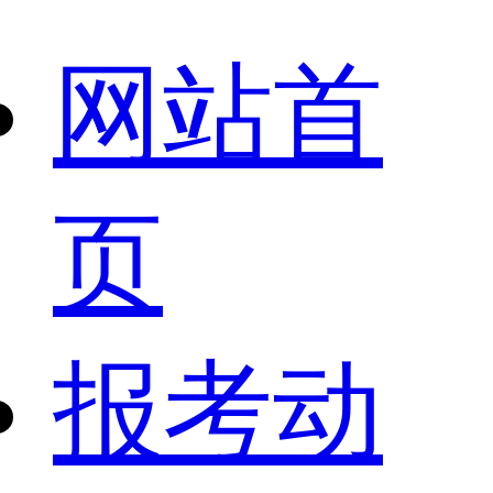
网站首
页
报考动