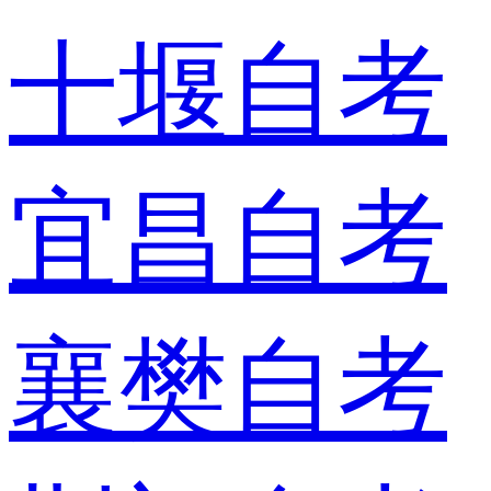
十堰自考
宜昌自考
襄樊自考