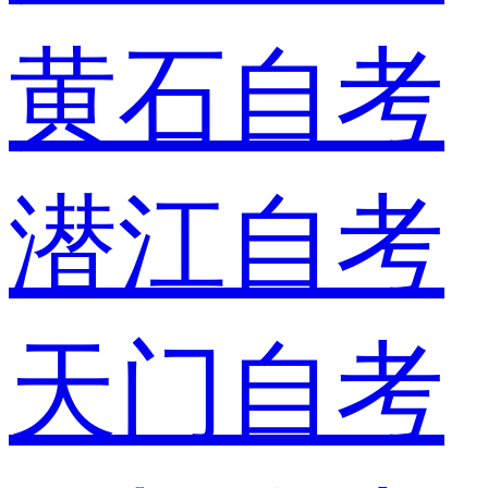
黄石自考
潜江自考
天门自考