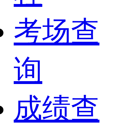
考场查
询
成绩查