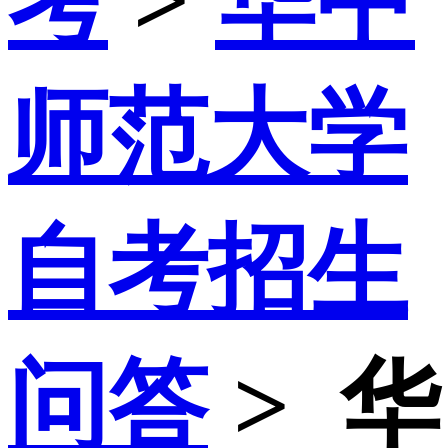
考
>
华中
师范大学
自考招生
问答
>
华