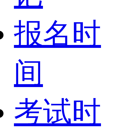
报名时
间
考试时