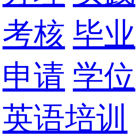
考核
毕业
申请
学位
英语培训