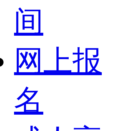
间
网上报
名