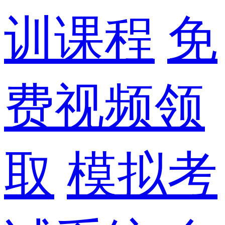
训课程
免
费视频领
取
模拟考