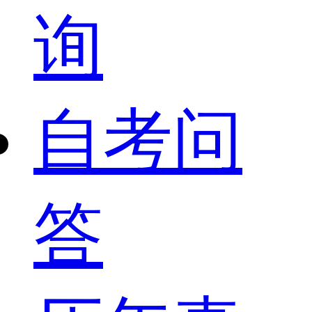
询
自考问
答