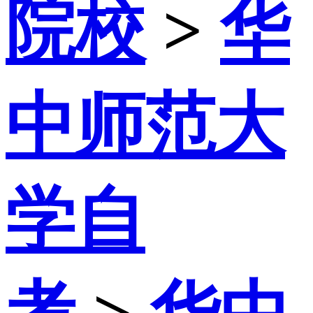
院校
>
华
中师范大
学自