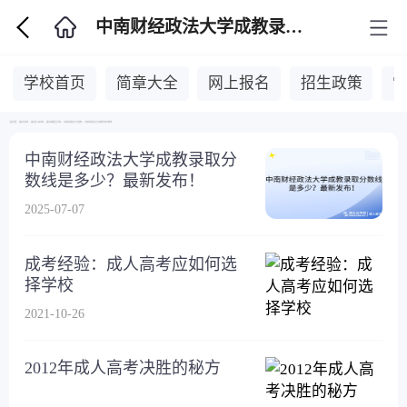
中南财经政法大学成教录取分数线
学校首页
简章大全
网上报名
招生政策
当前位置：
湖北自考网
>
湖北成人高考网
>
湖北成教招生学校
>
中南财经政法大学成教
>
中南财经政法大学成教录取分数线
>
中南财经政法大学成教录取分
数线是多少？最新发布！
2025-07-07
成考经验：成人高考应如何选
择学校
2021-10-26
2012年成人高考决胜的秘方