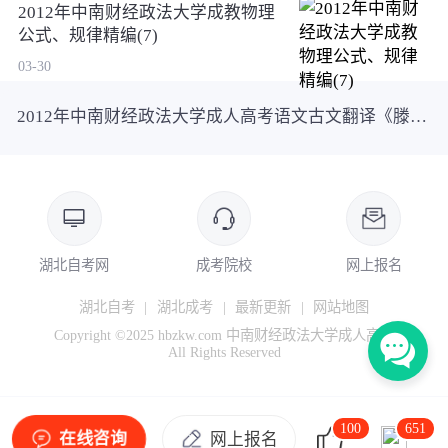
2012年中南财经政法大学成教物理
公式、规律精编(7)
03-30
2012年中南财经政法大学成人高考语文古文翻译《滕王阁序》
湖北自考网
成考院校
网上报名
湖北自考
|
湖北成考
|
最新更新
|
网站地图
Copyright ©2025 hbzkw.com 中南财经政法大学成人高考
All Rights Reserved
100
651
在线咨询
网上报名