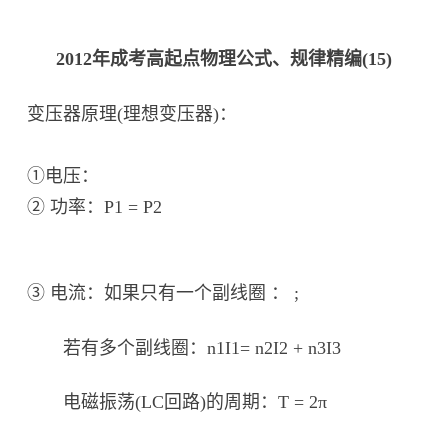
2012年成考高起点物理公式、规律精编(15)
变压器原理(理想变压器)：
①电压：
② 功率：P1 = P2
③ 电流：如果只有一个副线圈 ： ;
若有多个副线圈：n1I1= n2I2 + n3I3
电磁振荡(LC回路)的周期：T = 2π