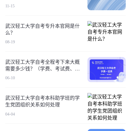
11-15
武汉轻工大学自考专升本官网是什
么？
08-19
武汉轻工大学自考全程考下来大概
需要多少钱？（学费、考试费、教
材费等）
06-10
武汉轻工大学自考本科助学班的学
生党团组织关系如何处理
04-04