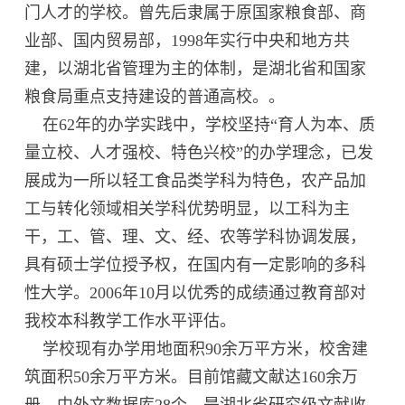
门人才的学校。曾先后隶属于原国家粮食部、商
业部、国内贸易部，1998年实行中央和地方共
建，以湖北省管理为主的体制，是湖北省和国家
粮食局重点支持建设的普通高校。。
在62年的办学实践中，学校坚持“育人为本、质
量立校、人才强校、特色兴校”的办学理念，已发
展成为一所以轻工食品类学科为特色，农产品加
工与转化领域相关学科优势明显，以工科为主
干，工、管、理、文、经、农等学科协调发展，
具有硕士学位授予权，在国内有一定影响的多科
性大学。2006年10月以优秀的成绩通过教育部对
我校本科教学工作水平评估。
学校现有办学用地面积90余万平方米，校舍建
筑面积50余万平方米。目前馆藏文献达160余万
册，中外文数据库28个，是湖北省研究级文献收