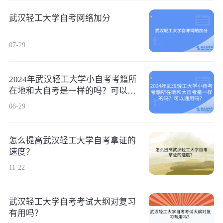
武汉轻工大学自考网络加分
07-29
2024年武汉轻工大学小自考考籍所
在地和大自考是一样的吗？可以通
用吗？
06-29
怎么提高武汉轻工大学自考拿证的
速度？
11-22
武汉轻工大学自考考试大纲对复习
有用吗？