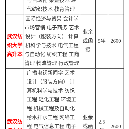
与自动化 染整技术 现
代纺织技术 教育管理
国际经济与贸易 会计学
市场营销 电子商务 艺术
业余
武汉纺
设计（服装方向） 计算
或函
5年
2600
织大学
机科学与技术 电气工程
授
高升本
与自动化 纺织工程 工商
管理 物流管理 行政管理
广播电视新闻学 艺术
设计（服装方向） 计
算机科学与技术 纺织
工程 轻化工程 环境工
程 机械工程及自动化
给水排水工程 网络工
业余
武汉纺
2.5
程 电气信息工程 电子
或函
2600