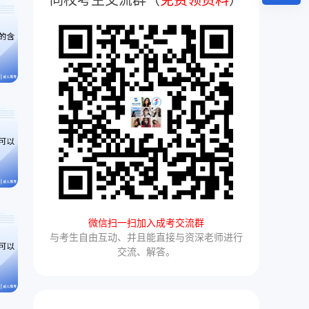
同校考生交流群（
免费领资料
）
微信扫一扫加入成考交流群
与考生自由互动、并且能直接与资深老师进行
交流、解答。