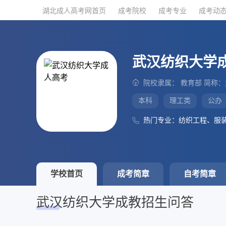
湖北成人高考网首页
湖北成人高考网首页
成考院校
成考院校
成考专业
成考专业
成考动
成考动
武汉纺织大学
院校隶属： 教育部 简称
本科
理工类
公办
热门专业：纺织工程、服
学校首页
成考简章
自考简章
武汉纺织大学成教招生问答