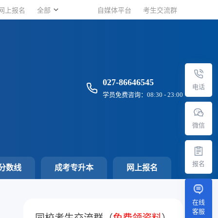
网上报名
网上报名
全部
全部
自媒体平台
自媒体平台
考生交流群
考生交流群
027-86646545
电话
学员免费咨询：08:30 - 23:00
微信
报名
分数线
成考专升本
网上报名
在线
客服