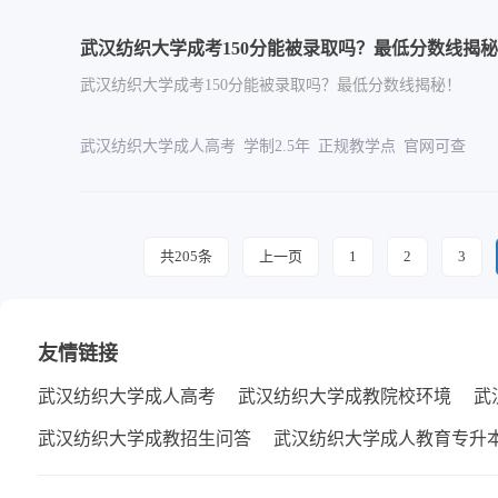
武汉纺织大学成考150分能被录取吗？最低分数线揭
武汉纺织大学成考150分能被录取吗？最低分数线揭秘！
武汉纺织大学成人高考 学制2.5年 正规教学点 官网
共205条
上一页
1
2
3
友情链接
武汉纺织大学成人高考
武汉纺织大学成教院校环境
武
武汉纺织大学成教招生问答
武汉纺织大学成人教育专升