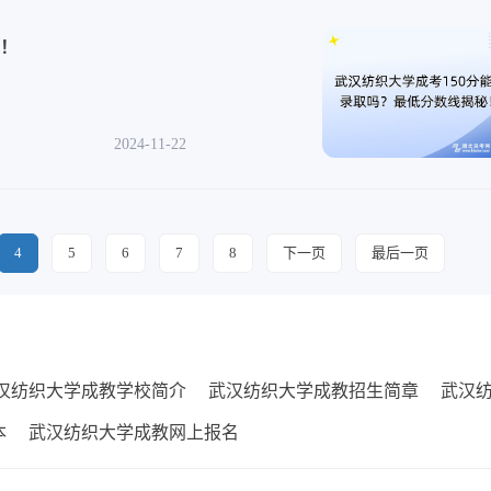
秘！
可查 2024-11-22
4
5
6
7
8
下一页
最后一页
汉纺织大学成教学校简介
武汉纺织大学成教招生简章
武汉
本
武汉纺织大学成教网上报名