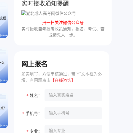
实时接收通知提醒
扫一扫关注微信公众号
实时接收自考报考政策通知，报名、考试、查
成绩先人一步。
网上报名
如实填写，方便审核通过，带“*”文本框为必
填，有问题点击
【在线咨询】
姓名：
*
手机号：
*
专业：
*