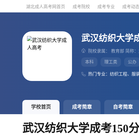
湖北成人高考网首页
湖北成人高考网首页
成考院校
成考院校
成考专业
成考专业
成考动
成考动
武汉纺织大学
院校隶属： 教育部 简称
本科
理工类
公办
热门专业：纺织工程、服
学校首页
成考简章
自考简章
武汉纺织大学成考150