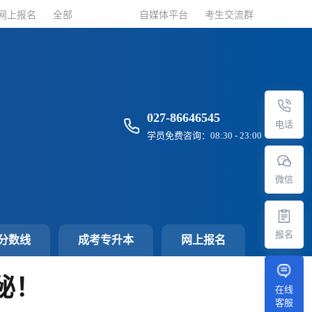
网上报名
网上报名
全部
全部
自媒体平台
自媒体平台
考生交流群
考生交流群
027-86646545
电话
学员免费咨询：08:30 - 23:00
微信
报名
分数线
成考专升本
网上报名
秘！
在线
客服