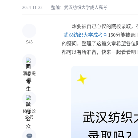
2024-11-22 整编：
武汉纺织大学成人高考
想要被自己心仪的院校录取，在
武汉纺织大学成考
150分能被
943
的疑问，整理了这篇文章希望各位
都可以有所准备，快来一起看看吧
消息提
醒
微信公
众号