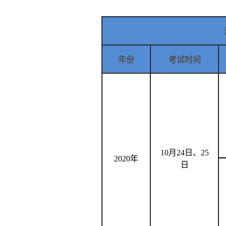
年份
考试时间
10
月
24
日、
25
2020年
日