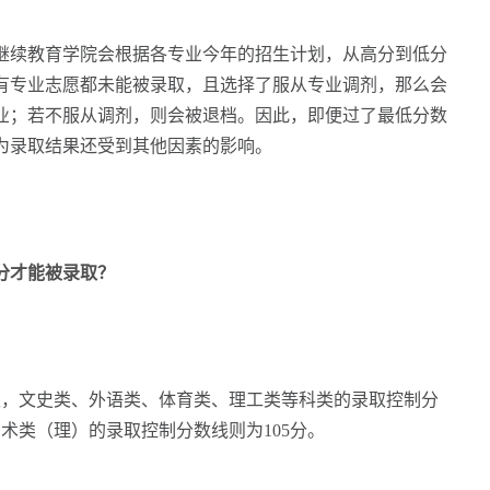
续教育学院会根据各专业今年的招生计划，从高分到低分
有专业志愿都未能被录取，且选择了服从专业调剂，那么会
业；若不服从调剂，则会被退档。因此，即便过了最低分数
为录取结果还受到其他因素的影响。
才能被录取？
，文史类、外语类、体育类、理工类等科类的录取控制分
艺术类（理）的录取控制分数线则为105分。