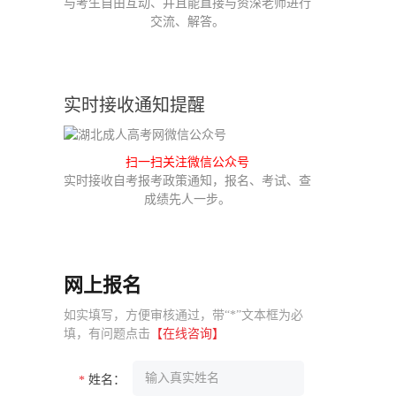
与考生自由互动、并且能直接与资深老师进行
交流、解答。
实时接收通知提醒
扫一扫关注微信公众号
实时接收自考报考政策通知，报名、考试、查
成绩先人一步。
网上报名
如实填写，方便审核通过，带“*”文本框为必
填，有问题点击
【在线咨询】
姓名：
*