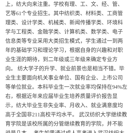
上，纺大向来注重。学校有理、工、文、经、管、
艺等61个专业招生。其中纺织类、材料类、工商管
理类、设计学类、机械类、新闻传播学类、环境科
学与工程类、金融学类、计算机类、数学类、电子
信息类等专业采用大类招生模式，学生通过一到两
年的基础学习和理论学习，根据自身的兴趣和对职
业生涯的期待，到二年级或三年级来确定专业方
向。 纺大学子的升学、就业前景也是相当不错。毕
业生主要面向机关事业单位、国有企业、上市公司
等单位就业。本科毕业生一次就业率均保持在94%左
右，根据近年来应届毕业生培养质量评价报告显
示，纺大毕业生非失业率、月收入、就业满意度均
高于全国非211高校平均水平。 武汉纺织大学继续教
育学院是该校所属的分管继续教育的学院，并不能
说是几本。 考生如果通过成人高考进入武汉纺织大