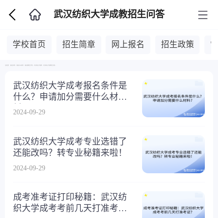
武汉纺织大学成教招生问答
学校首页
招生简章
网上报名
招生政策
当前位置：
湖北自考网
>
湖北成人高考网
>
湖北成教招生学校
>
武汉纺织大学成教
>
武汉纺织大学成教招生问答
>
武汉纺织大学成考报名条件是
什么？申请加分需要什么材
料？
2024-09-29
武汉纺织大学成考专业选错了
还能改吗？转专业秘籍来啦！
2024-09-29
成考准考证打印秘籍：武汉纺
织大学成考考前几天打准考