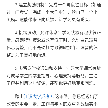
3.建立奖励机制：完成一个阶段性目标（如通
过一门考试、完成一个大作业），给自己一个小
奖励。这能带来正向反馈，让学习更有盼头。
4.接纳波动，允许休息：学习状态有起伏很正
常。感到特别疲惫或效率低下时，允许自己短暂
休息调整，而不是硬扛导致彻底放弃。短暂的休
整是为了更好地前进。
5.多留意学校通知和支持：江汉大学通常有针
对成考学生的学业指导、心理支持等服务，主动
了解并利用这些资源，能帮你更好地克服困难。
踏上
江汉大学成考
这条路，你已经迈出了
改变的重要一步。工作与学习的双重挑战确实不