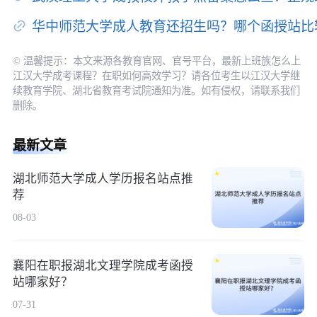
华中师范大学成人教育还招生吗？哪个函授站比
© 温馨提示：本文来源各教育官网、官号平台，最新上班族怎么上
江汉大学成考课程？在职如何高效学习？请各位考生以江汉大学继
续教育学院、湖北省教育考试院通知为准。如有侵权，请联系我们
删除。
最新文章
湖北师范大学成人学历报名站点推
荐
08-03
襄阳在职报湖北文理学院成考函授
站哪家好？
07-31