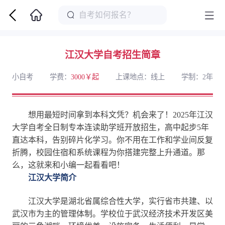
江汉大学自考招生简章
小自考
学费：
3000￥起
上课地点：线上
学制：2年
想用最短时间拿到本科文凭？机会来了！2025年江汉
大学自考全日制专本连读助学班开放招生，高中起步5年
直达本科，告别碎片化学习。你不用在工作和学业间反复
折腾，校园住宿和系统课程为你搭建完整上升通道。那
么，这就来和小编一起看看吧！
江汉大学简介
江汉大学是湖北省属综合性大学，实行省市共建、以
武汉市为主的管理体制。学校位于武汉经济技术开发区美