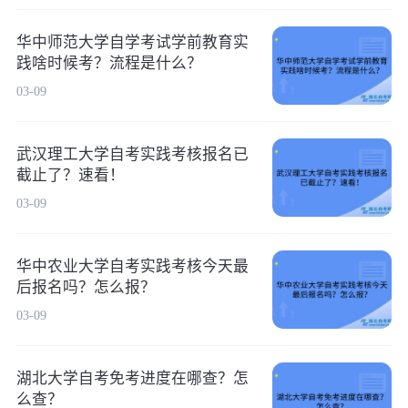
华中师范大学自学考试学前教育实
践啥时候考？流程是什么？
03-09
武汉理工大学自考实践考核报名已
截止了？速看！
03-09
华中农业大学自考实践考核今天最
后报名吗？怎么报？
03-09
湖北大学自考免考进度在哪查？怎
么查？