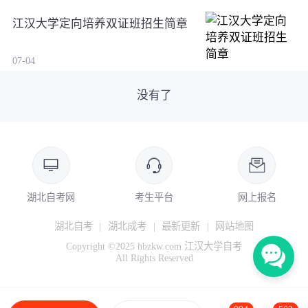
江汉大学定向培养双证班招生简章
07-04
没有了
湖北自考网
考生平台
网上报名
湖北自考
|
湖北成考
|
最新更新
|
网站地图
Copyright ©2025 hbzkw.com 江汉大学自考
All Rights Reserved