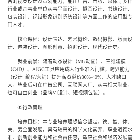
合的视觉设计及策划能力，能在广告、出版、媒体等多样
行业或企事业单位从事平面设计、插画设计、书籍设计、
包装设计、视觉形象识别系统设计等方面工作的应用型专
门人才。
核心课程：设计表达、艺术概论、数码摄影、版面设
计、包装设计、图形创意、招贴设计、现代设计史。
就业前景：随着动态设计（MG动画）、三维建模
（C4D）、AIGC工具应用成为行业准入门槛；跨界能力
（设计+编程/营销）提升薪资溢价30%-40%，人才缺口
大，毕业后可在广告公司、互联网大厂、从事相关职业，
也可自由创业（品牌VI设计、短视频包装）。
05行政管理
培养目标：本专业培养理想信念坚定，德、智、体、
美、劳全面发展，具有较高的科学文化素养、职业道德水
准、创新创业能力和社会责任感，适应社会和经济发展需