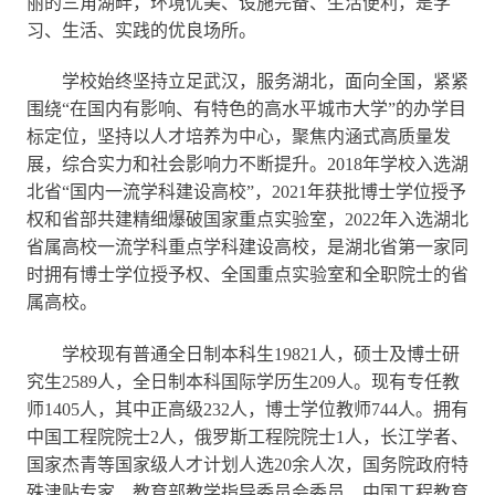
丽的三角湖畔，环境优美、设施完备、生活便利，是学
习、生活、实践的优良场所。
学校始终坚持立足武汉，服务湖北，面向全国，紧紧
围绕“在国内有影响、有特色的高水平城市大学”的办学目
标定位，坚持以人才培养为中心，聚焦内涵式高质量发
展，综合实力和社会影响力不断提升。2018年学校入选湖
北省“国内一流学科建设高校”，2021年获批博士学位授予
权和省部共建精细爆破国家重点实验室，2022年入选湖北
省属高校一流学科重点学科建设高校，是湖北省第一家同
时拥有博士学位授予权、全国重点实验室和全职院士的省
属高校。
学校现有普通全日制本科生19821人，硕士及博士研
究生2589人，全日制本科国际学历生209人。现有专任教
师1405人，其中正高级232人，博士学位教师744人。拥有
中国工程院院士2人，俄罗斯工程院院士1人，长江学者、
国家杰青等国家级人才计划人选20余人次，国务院政府特
殊津贴专家、教育部教学指导委员会委员、中国工程教育