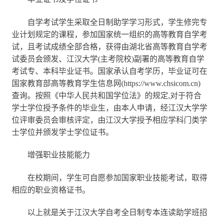
自学考试学生采取全日制助学学习形式，学生修完专
业计划规定的课程，参加国家统一组织的高等教育自学考
试，且考试成绩全部合格，获得由湖北省高等教育自学考
试委员会颁发、江汉大学(主考院校)副署的高等教育自学
考试专、本科毕业证书。国家承认自考学历，毕业证可在
国家教育部高等教育学生信息网(https://www.chsicom.cn)
查询。按照《中华人民共和国学位法》的规定,对于符合
学士学位授予条件的毕业生，由本人申请，经江汉大学学
位评审委员会审核评定，由江汉大学授予相应学科门类学
士学位并颁发学士学位证书。
增强职业技能能力
在校期间，学生可自愿参加国家职业技能考试，取得
相应的职业资格证书。
以上就是关于
江汉大学自考
全日制专本连读助学班招