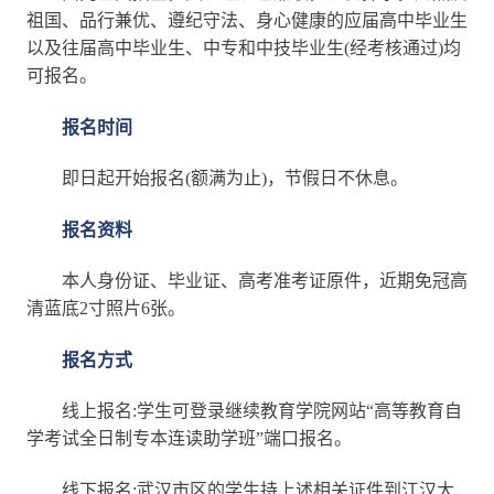
祖国、品行兼优、遵纪守法、身心健康的应届高中毕业生
以及往届高中毕业生、中专和中技毕业生(经考核通过)均
可报名。
报名时间
即日起开始报名(额满为止)，节假日不休息。
报名资料
本人身份证、毕业证、高考准考证原件，近期免冠高
清蓝底2寸照片6张。
报名方式
线上报名:学生可登录继续教育学院网站“高等教育自
学考试全日制专本连读助学班”端口报名。
线下报名:武汉市区的学生持上述相关证件到江汉大