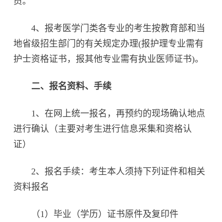
员。
4、报考医学门类各专业的考生按教育部和当
地省级招生部门的有关规定办理(报护理专业需有
护士资格证书，报其他专业需有执业医师证书)。
二、报名资料、手续
1、在网上统一报名，再预约的现场确认地点
进行确认（主要对考生进行信息采集和资格认
证）
2、报名手续：考生本人须持下列证件和相关
资料报名
（1）毕业（学历）证书原件及复印件