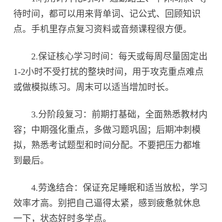
待时间，都可以用来背单词、记公式、回顾知识
点。手机里存点复习资料或音频课程很方便。
2.保证核心学习时间：每天或每周尽量固定出
1-2小时不受打扰的整块时间，用于攻克重点难点
或做模拟练习。周末可以适当增加时长。
3.分阶段复习：前期打基础，全面熟悉教材内
容；中期强化重点，多做习题巩固；后期冲刺模
拟，熟悉考试题型和时间分配。不要把压力都堆
到最后。
4.劳逸结合：保证充足睡眠和适当放松，学习
效率才高。别把自己逼得太紧，感到疲惫就休息
一下，状态好时多学点。