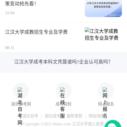
策变动抢先看！
12-04
江汉大学成教招生专业及学费
08-11
江汉大学成考本科文凭靠谱吗?企业认可高吗？
湖北自考网
成考院校
网上报名
湖北自考
|
湖北成考
|
最新更新
|
网站地图
Copyright ©2025 hbzkw.com 江汉大学成人高考