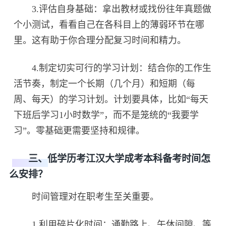
3.评估自身基础：拿出教材或找份往年真题做
个小测试，看看自己在各科目上的薄弱环节在哪
里。这有助于你合理分配复习时间和精力。
4.制定切实可行的学习计划：结合你的工作生
活节奏，制定一个长期（几个月）和短期（每
周、每天）的学习计划。计划要具体，比如“每天
下班后学习1小时数学”，而不是笼统的“我要学
习”。零基础更需要坚持和规律。
三、低学历考江汉大学成考本科备考时间怎
么安排？
时间管理对在职考生至关重要。
1.利用碎片化时间：通勤路上、午休间隙、等