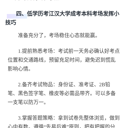
四、低学历考江汉大学成考本科考场发挥小
技巧
准备充分了，考场稳住心态就能赢。
1.提前熟悉考场：考试前一天务必确认好考点
位置和交通路线，预留充足时间，避免迟到慌乱
影响心情。
2.备齐考试物品：身份证、准考证、2B铅
笔、黑色签字笔、橡皮等必需品带齐。可以多备
一支笔以防万一。
3.掌握答题策略：拿到试卷先整体浏览，做到
心中有数。遵循“先易后难”原则，把有把握的分