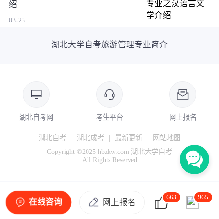
绍
03-25
湖北大学自考旅游管理专业简介
湖北自考网
考生平台
网上报名
湖北自考
|
湖北成考
|
最新更新
|
网站地图
Copyright ©2025 hbzkw.com 湖北大学自考
All Rights Reserved
663
965
在线咨询
网上报名