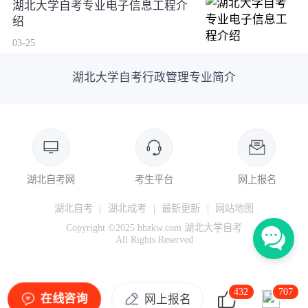
湖北大学自考专业电子信息工程介
绍
03-25
湖北大学自考行政管理专业简介
湖北自考网
考生平台
网上报名
湖北自考
|
湖北成考
|
最新更新
|
网站地图
Copyright ©2025 hbzkw.com 湖北大学自考
All Rights Reserved
432
707
在线咨询
网上报名