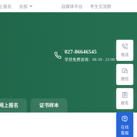
上报名
上报名
全部
全部
自媒体平台
自媒体平台
考生交流群
考生交流群
027-86646545
电话
学员免费咨询：08:30 - 23:00
微信
报名
网上报名
证书样本
在线
客服