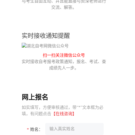
与考生自由互动、并且能直接与资深老师进行
交流、解答。
实时接收通知提醒
扫一扫关注微信公众号
实时接收自考报考政策通知，报名、考试、查
成绩先人一步。
网上报名
如实填写，方便审核通过，带“*”文本框为必
填，有问题点击
【在线咨询】
姓名：
*