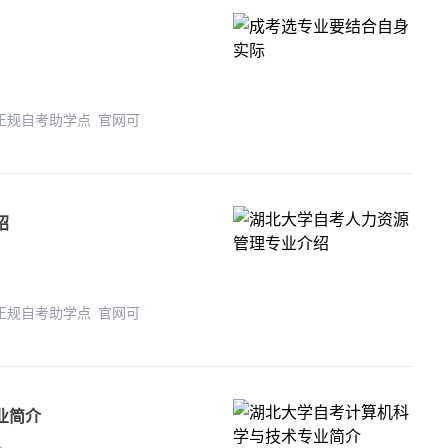
 正规自考助学点 官网可
绍
 正规自考助学点 官网可
业简介