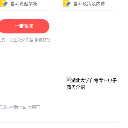
自考真题解析
自考政策及内幕
一键领取
注意：关注公众号后 免费获取
 正规自考助学点 官网可