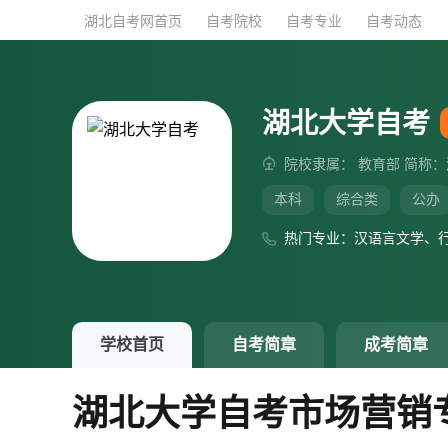
湖北自考网首页
湖北自考网首页
自考院校
自考院校
自考专业
自考专业
自考动态
自考动态
湖北大学自考
院校隶属： 教育部 简称：
本科
综合类
公办
热门专业：汉语言文学、
学校首页
自考简章
成考简章
湖北大学自考市场营销