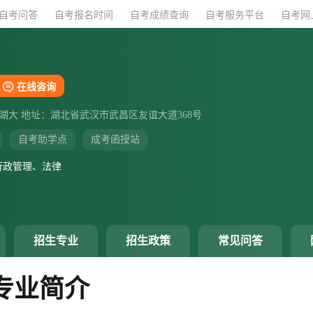
自考问答
自考问答
自考报名时间
自考报名时间
自考成绩查询
自考成绩查询
自考服务平台
自考服务平台
自考网
自考网
在线咨询
湖大 地址：湖北省武汉市武昌区友谊大道368号
自考助学点
成考函授站
行政管理、法律
招生专业
招生政策
常见问答
专业简介