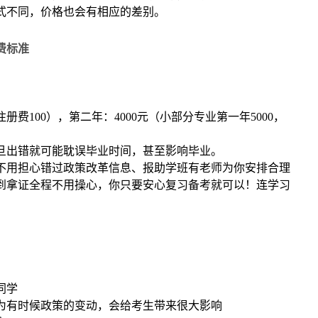
式不同，价格也会有相应的差别。
费标准
册费100），第二年：4000元（小部分专业第一年5000，
）
旦出错就可能耽误毕业时间，甚至影响毕业。
不用担心错过政策改革信息、报助学班有老师为你安排合理
到拿证全程不用操心，你只要安心复习备考就可以！连学习
同学
为有时候政策的变动，会给考生带来很大影响