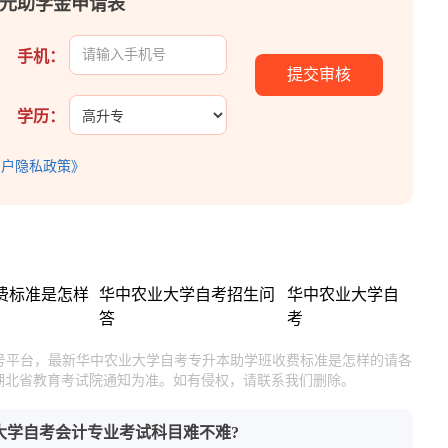
00元助学金申请表
手机：
学历：
用户隐私政策》
费标准是怎样
华中农业大学自考招生问
华中农业大学自
答
考
官号平台，最新华中农业大学自考专升本助学班收费标准是怎样的请各
湖北省教育考试院通知为准。如有侵权，请联系我们删除。
大学自考会计专业考试科目难不难?