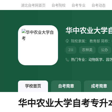
湖北自考网首页
湖北自考网首页
自考院校
自考院校
自考专业
自考专业
自考动态
自考动态
华中农业大学
院校隶属： 教育部 简称
211
农林类
公办
热门专业：动物医学、园
学校首页
自考简章
成考简章
华中农业大学自考专升