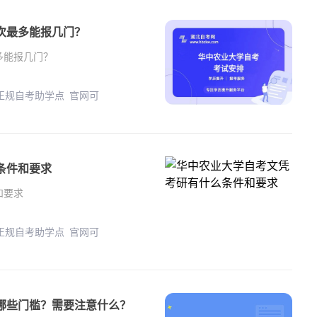
最多能报几门？‌
能报几门？‌
 正规自考助学点 官网可
条件和要求
和要求
 正规自考助学点 官网可
有哪些门槛？需要注意什么？