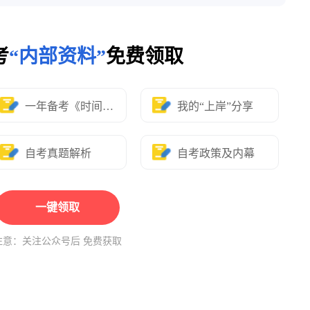
考
“内部资料”
免费领取
一年备考《时间表》
我的“上岸”分享
自考真题解析
自考政策及内幕
一键领取
注意：关注公众号后 免费获取