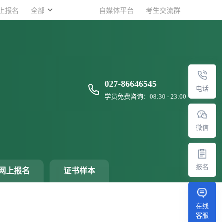
上报名
上报名
全部
全部
自媒体平台
自媒体平台
考生交流群
考生交流群
027-86646545
电话
学员免费咨询：08:30 - 23:00
微信
报名
网上报名
证书样本
在线
客服