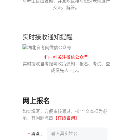
与考生自由互动、并且能直接与资深老师进行
交流、解答。
实时接收通知提醒
扫一扫关注微信公众号
实时接收自考报考政策通知，报名、考试、查
成绩先人一步。
网上报名
如实填写，方便审核通过，带“*”文本框为必
填，有问题点击
【在线咨询】
姓名：
*