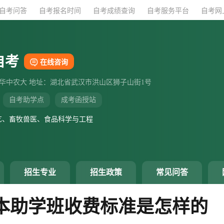
自考问答
自考问答
自考报名时间
自考报名时间
自考成绩查询
自考成绩查询
自考服务平台
自考服务平台
自考网
自考网
自考
在线咨询
：华中农大 地址：湖北省武汉市洪山区狮子山街1号
自考助学点
成考函授站
艺、畜牧兽医、食品科学与工程
招生专业
招生政策
常见问答
本助学班收费标准是怎样的