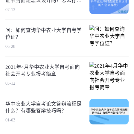
证书封面是怎么设计的？怎么存
放？
07-13
问：如何查询华中农业大学自考学
位证？
06-28
2021年4月华中农业大学自考面向
社会开考专业报考简章
03-12
华中农业大学自考论文答辩流程是
什么？有哪些答辩技巧吗？
01-03