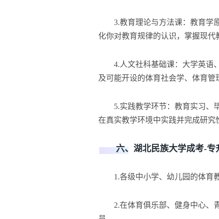
3.教育理论与方法课：教育学原
化你对教育规律的认识，掌握现代
4.人文社科基础课：大学英语、
及可能开设的体育社会学、体育管
5.实践教学环节：教育实习、毕
在真实教学环境中实践并完成研究
六、湖北民族大学成考-专升
1.各级中小学、幼儿园的体育教
2.在体育俱乐部、健身中心、青
员。