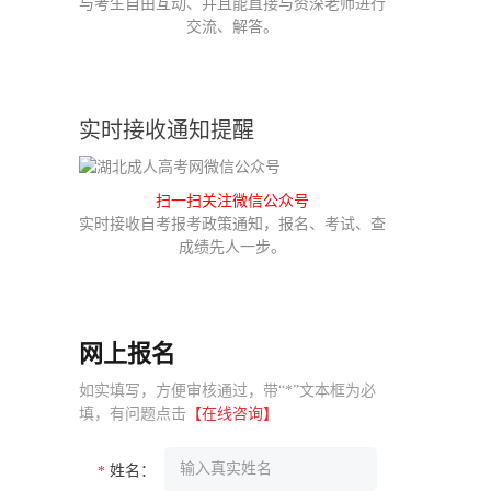
与考生自由互动、并且能直接与资深老师进行
交流、解答。
实时接收通知提醒
扫一扫关注微信公众号
实时接收自考报考政策通知，报名、考试、查
成绩先人一步。
网上报名
如实填写，方便审核通过，带“*”文本框为必
填，有问题点击
【在线咨询】
姓名：
*