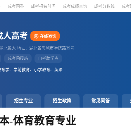
态
态
成考问答
成考问答
成考报名时间
成考报名时间
成考成绩查询
成考成绩查询
成考分数线
成考分数线
成考
成考
成人高考
在线咨询
：湖北民大 地址：湖北省恩施市学院路39号
成考函授站
自考助学点
教育学、学前教育、小学教育、英语
招生专业
招生政策
常见问答
本-体育教育专业