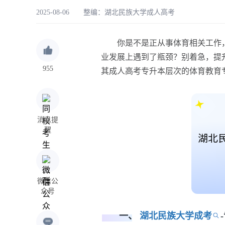
2025-08-06 整编：
湖北民族大学成人高考
你是不是正从事体育相关工作，
业发展上遇到了瓶颈？别着急，提
955
其成人高考专升本层次的体育教育
消息提
醒
微信公
众号
一、
湖北民族大学成考