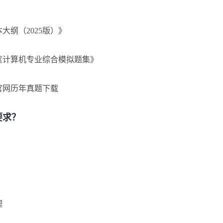
纲（2025版）》
计算机专业综合模拟题集》
官网历年真题下载
求？
理