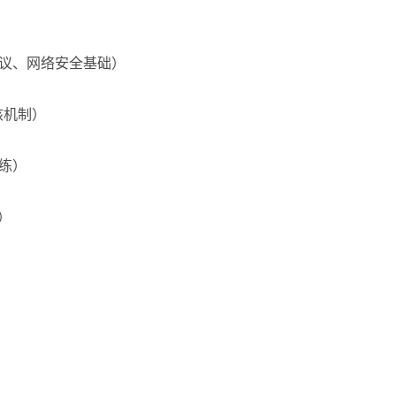
协议、网络安全基础）
内核机制）
练）
）