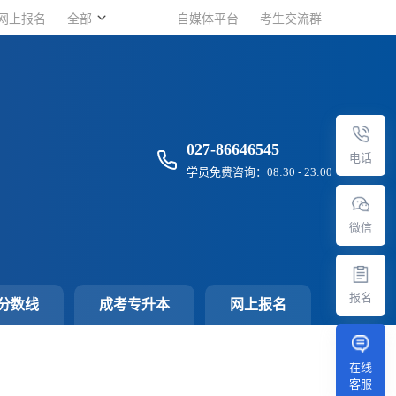
网上报名
网上报名
全部
全部
自媒体平台
自媒体平台
考生交流群
考生交流群
027-86646545
电话
学员免费咨询：08:30 - 23:00
微信
报名
分数线
成考专升本
网上报名
在线
客服