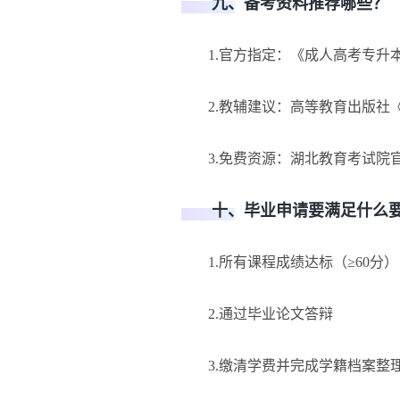
九、备考资料推荐哪些？
1.官方指定：《成人高考专升本大
2.教辅建议：高等教育出版社《
3.免费资源：湖北教育考试院
十、毕业申请要满足什么要
1.所有课程成绩达标（≥60分）
2.通过毕业论文答辩
3.缴清学费并完成学籍档案整