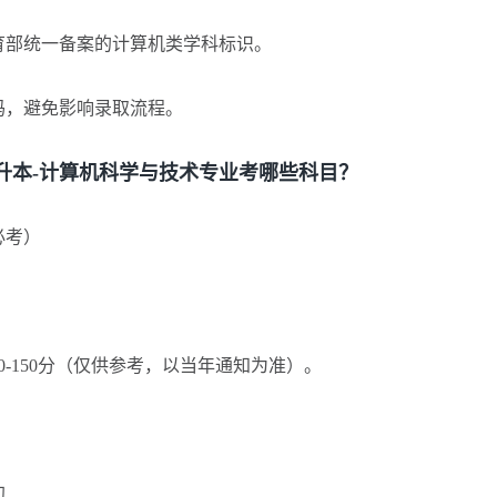
教育部统一备案的计算机类学科标识。
码，避免影响录取流程。
本-计算机科学与技术专业考哪些科目？
必考）
0-150分（仅供参考，以当年通知为准）。
初