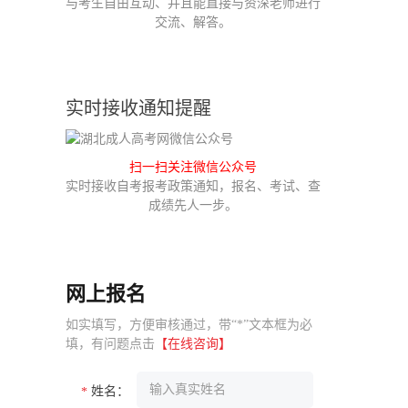
与考生自由互动、并且能直接与资深老师进行
交流、解答。
实时接收通知提醒
扫一扫关注微信公众号
实时接收自考报考政策通知，报名、考试、查
成绩先人一步。
网上报名
如实填写，方便审核通过，带“*”文本框为必
填，有问题点击
【在线咨询】
姓名：
*