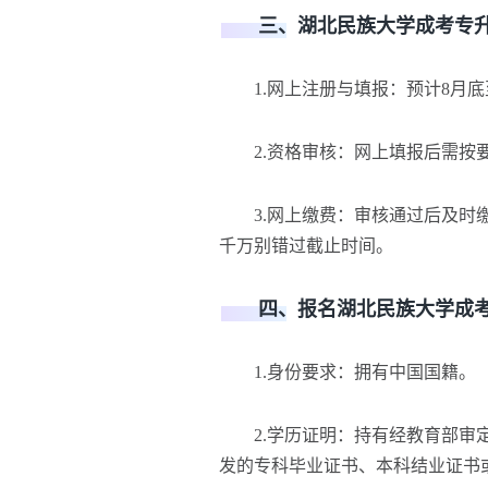
三、湖北民族大学成考专升
1.网上注册与填报：预计8月底
2.资格审核：网上填报后需按
3.网上缴费：审核通过后及时缴
千万别错过截止时间。
四、报名湖北民族大学成考
1.身份要求：拥有中国国籍。
2.学历证明：持有经教育部审定
发的专科毕业证书、本科结业证书