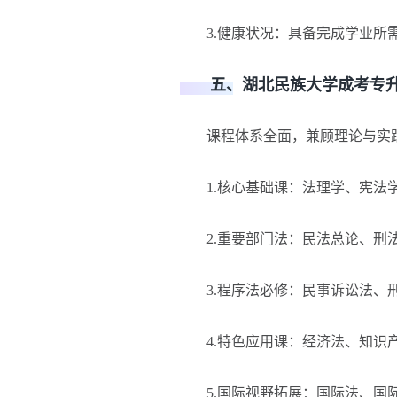
3.健康状况：具备完成学业所
五、湖北民族大学成考专升
课程体系全面，兼顾理论与实
1.核心基础课：法理学、宪法学
2.重要部门法：民法总论、刑法
3.程序法必修：民事诉讼法、刑
4.特色应用课：经济法、知识产
5.国际视野拓展：国际法、国际