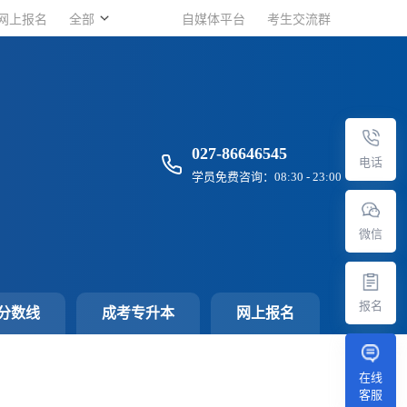
网上报名
网上报名
全部
全部
自媒体平台
自媒体平台
考生交流群
考生交流群
027-86646545
电话
学员免费咨询：08:30 - 23:00
微信
报名
分数线
成考专升本
网上报名
在线
客服