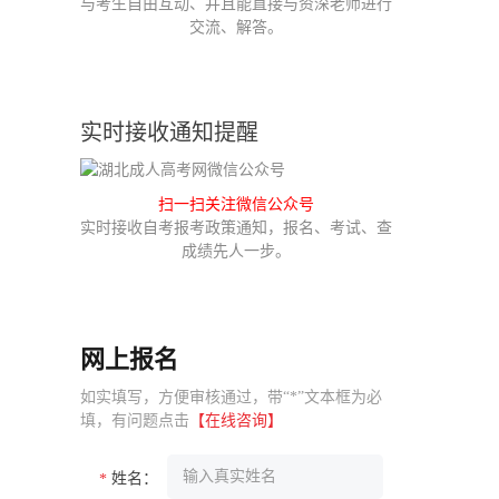
与考生自由互动、并且能直接与资深老师进行
交流、解答。
实时接收通知提醒
扫一扫关注微信公众号
实时接收自考报考政策通知，报名、考试、查
成绩先人一步。
网上报名
如实填写，方便审核通过，带“*”文本框为必
填，有问题点击
【在线咨询】
姓名：
*