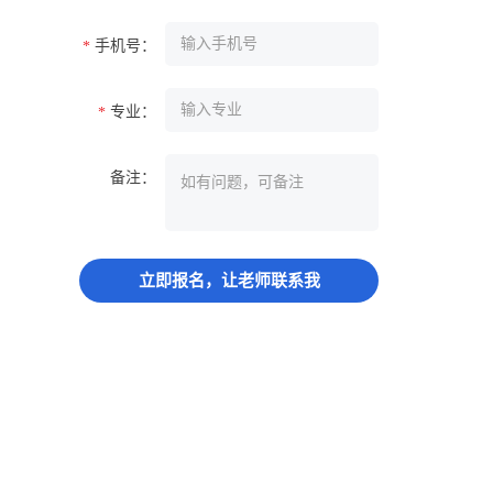
手机号：
*
专业：
*
备注：