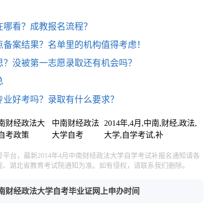
在哪看？成教报名流程？
点备案结果？名单里的机构值得考虑！
思？没被第一志愿录取还有机会吗？
总
专业好考吗？录取有什么要求？
南财经政法大
中南财经政法
2014年,4月,中南,财经,政法,
自考政策
大学自考
大学,自学考试,补
号平台，最新2014年4月中南财经政法大学自学考试补报名通知请各
院、湖北省教育考试院通知为准。如有侵权，请联系我们删除。
年中南财经政法大学自考毕业证网上申办时间