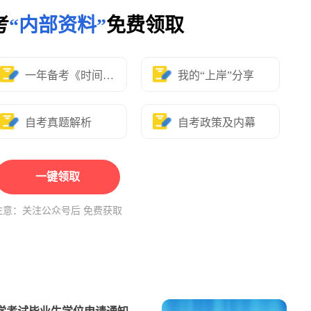
考
“内部资料”
免费领取
一年备考《时间表》
我的“上岸”分享
自考真题解析
自考政策及内幕
一键领取
注意：关注公众号后 免费获取