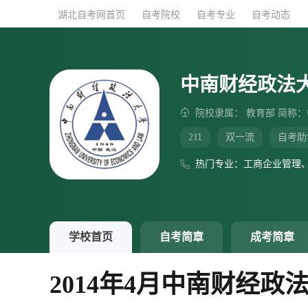
湖北自考网首页
湖北自考网首页
自考院校
自考院校
自考专业
自考专业
自考动态
自考动态
中南财经政法
院校隶属： 教育部 简称
211
双一流
自考助
热门专业：工商企业管理
学校首页
自考简章
成考简章
2014年4月中南财经