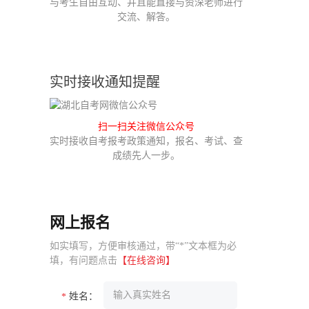
与考生自由互动、并且能直接与资深老师进行
交流、解答。
实时接收通知提醒
扫一扫关注微信公众号
实时接收自考报考政策通知，报名、考试、查
成绩先人一步。
网上报名
如实填写，方便审核通过，带“*”文本框为必
填，有问题点击
【在线咨询】
姓名：
*