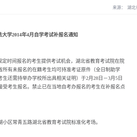
来源：
湖北
大学2014年4月自学考试补报名通知
规定时间报名的考生提供考试机会，湖北省教育考试院在院
省所有未报名的在籍考生均可持准考证原件（全日制助学
生还需持举办学校所出具相关证明）于2月28日－3月5日
接受考生报名。禁止已在当地自考办报名的考生在补报名点
湖小区常青五路湖北省教育考试院标准化考场。