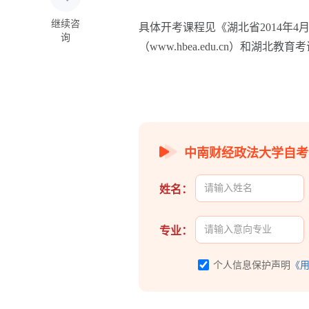
继续咨
具体开考课程见《湖北省2014年
询
（www.hbea.edu.cn）和湖北教育考
中南财经政法大学自考
姓名：
专业：
个人信息保护声明
《