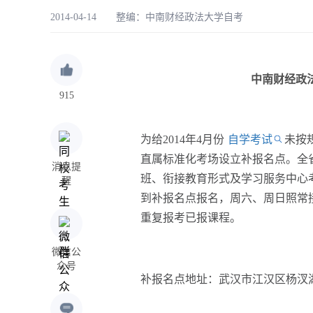
2014-04-14 整编：
中南财经政法大学自考
中南财经政法
915
为给2014年4月份
自学考试
未按
直属标准化考场设立补报名点。全
消息提
班、衔接教育形式及学习服务中心考
醒
到补报名点报名，周六、周日照常
重复报考已报课程。
微信公
众号
补报名点地址：武汉市江汉区杨汊