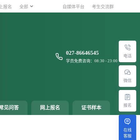
上报名
上报名
全部
全部
自媒体平台
自媒体平台
考生交流群
考生交流群
027-86646545
电话
学员免费咨询：08:30 - 23:00
微信
报名
常见问答
网上报名
证书样本
在线
客服