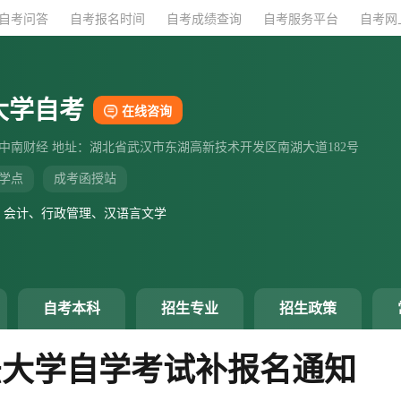
自考问答
自考问答
自考报名时间
自考报名时间
自考成绩查询
自考成绩查询
自考服务平台
自考服务平台
自考网
自考网
大学自考
在线咨询
：中南财经 地址：湖北省武汉市东湖高新技术开发区南湖大道182号
学点
成考函授站
、会计、行政管理、汉语言文学
自考本科
招生专业
招生政策
政法大学自学考试补报名通知