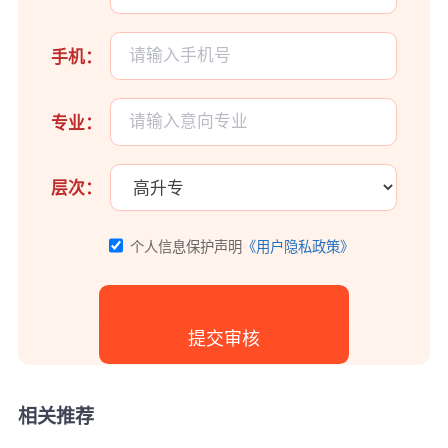
手机：
专业：
层次：
个人信息保护声明
《用户隐私政策》
相关推荐