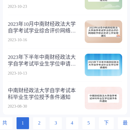
2023-10-23
2023年10月中南财经政法大学
自学考试学业综合评价网络助
学综合测评工作安排通知
2023-10-16
2023年下半年中南财经政法大
学自学考试毕业生学位申请通
知
2023-10-13
中南财经政法大学自学考试本
科毕业生学位授予条件通知
2023-08-30
共
1
2
3
4
5
下
最