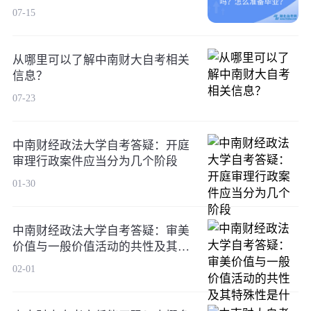
业？
07-15
从哪里可以了解中南财大自考相关
信息？
07-23
中南财经政法大学自考答疑：开庭
审理行政案件应当分为几个阶段
01-30
中南财经政法大学自考答疑：审美
价值与一般价值活动的共性及其特
殊性是什么
02-01