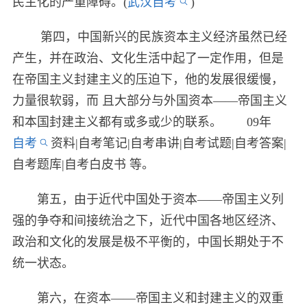
民主化的严重障碍。(
武汉自考
)
第四，中国新兴的民族资本主义经济虽然已经
产生，并在政治、文化生活中起了一定作用，但是
在帝国主义封建主义的压迫下，他的发展很缓慢，
力量很软弱，而 且大部分与外国资本——帝国主义
和本国封建主义都有或多或少的联系。 09年
自考
资料|自考笔记|自考串讲|自考试题|自考答案|
自考题库|自考白皮书 等。
第五，由于近代中国处于资本——帝国主义列
强的争夺和间接统治之下，近代中国各地区经济、
政治和文化的发展是极不平衡的，中国长期处于不
统一状态。
第六，在资本——帝国主义和封建主义的双重