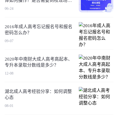
体如何操作？是否需要到校现场确
认？
06-24
2016年成人高考忘记报名号和报名
密码怎么办？
09-07
2020年中南财大成人高考高起本、
专升本录取分数线是多少？
12-08
湖北成人高考经验分享：如何调整
心态
08-01