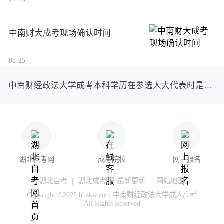
中南财大成考现场确认时间
08-25
中南财经政法大学成考本科学历在参选人大代表时是否满足条件？速来了解！
湖北自考网
成考院校
网上报名
湖北自考
|
湖北成考
|
最新更新
|
网站地图
Copyright ©2025 hbzkw.com 中南财经政法大学成人高考
All Rights Reserved