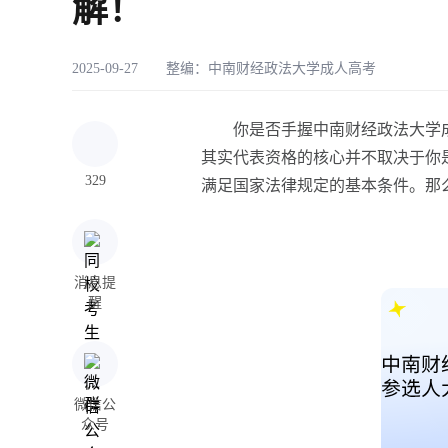
解！
2025-09-27 整编：
中南财经政法大学成人高考
你是否手握中南财经政法大学成
其实代表资格的核心并不取决于你
329
满足国家法律规定的基本条件。那
消息提
醒
微信公
众号