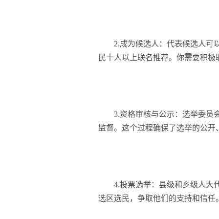
2.成为候选人：代表候选人可以
民十人以上联名推荐。你需要积极
3.资格审核与公示：选举委员会
监督。这个过程确保了选举的公开
4.投票选举：县级和乡级人大代
选区选民，争取他们的支持和信任