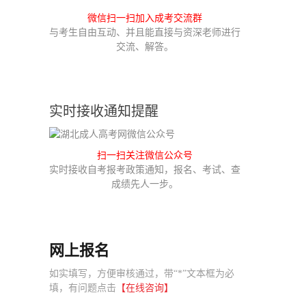
微信扫一扫加入成考交流群
与考生自由互动、并且能直接与资深老师进行
交流、解答。
实时接收通知提醒
扫一扫关注微信公众号
实时接收自考报考政策通知，报名、考试、查
成绩先人一步。
网上报名
如实填写，方便审核通过，带“*”文本框为必
填，有问题点击
【在线咨询】