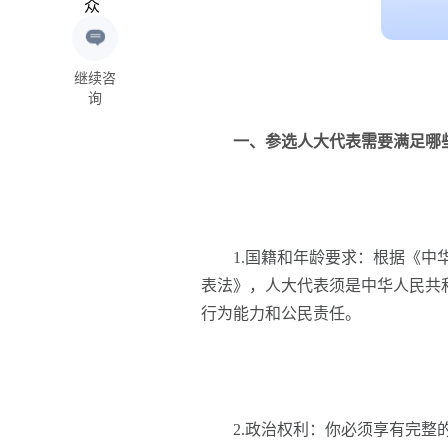
继续咨
询
一、参选人大代表需要满足哪些
1.国籍和年龄要求：根据《中华
表法》，人大代表须是中华人民共
行为能力和公民责任。
2.政治权利：你必须享有完整的