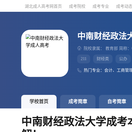
湖北成人高考网首页
湖北成人高考网首页
成考院校
成考院校
成考专业
成考专业
成考动
成考动
中南财经政法
院校隶属： 教育部 简称
211
财经类
公办
热门专业：会计、工商管
学校首页
成考简章
自考简章
中南财经政法大学成考