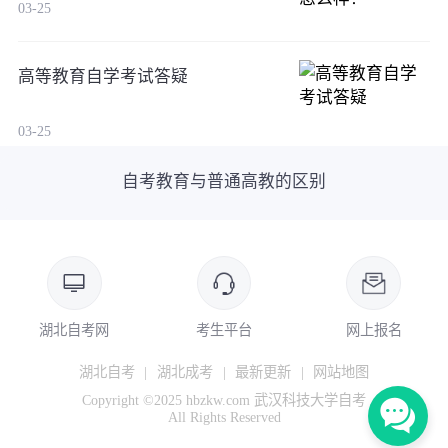
03-25
高等教育自学考试答疑
03-25
自考教育与普通高教的区别
湖北自考网
考生平台
网上报名
湖北自考
|
湖北成考
|
最新更新
|
网站地图
Copyright ©2025 hbzkw.com 武汉科技大学自考
All Rights Reserved