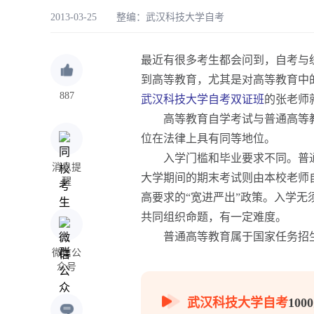
2013-03-25 整编：
武汉科技大学自考
最近有很多考生都会问到，自考与
到高等教育，尤其是对高等教育中
887
武汉科技大学自考双证班
的张老师
高等教育自学考试与普通高等教
位在法律上具有同等地位。
入学门槛和毕业要求不同。普通教
消息提
大学期间的期末考试则由本校老师
醒
高要求的“宽进严出”政策。入学
共同组织命题，有一定难度。
普通高等教育属于国家任务招生
微信公
众号
武汉科技大学自考
10