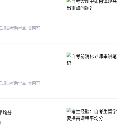
？
 正规自考助学点 官网可
 正规自考助学点 官网可
平均分
分