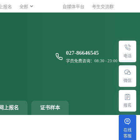
上报名
上报名
全部
全部
自媒体平台
自媒体平台
考生交流群
考生交流群
027-86646545
电话
学员免费咨询：08:30 - 23:00
微信
报名
网上报名
证书样本
在线
客服