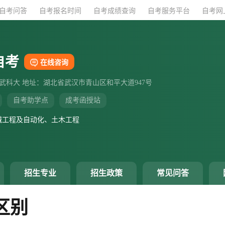
自考问答
自考问答
自考报名时间
自考报名时间
自考成绩查询
自考成绩查询
自考服务平台
自考服务平台
自考网
自考网
自考
在线咨询
：武科大 地址：湖北省武汉市青山区和平大道947号
自考助学点
成考函授站
械工程及自动化、土木工程
招生专业
招生政策
常见问答
区别