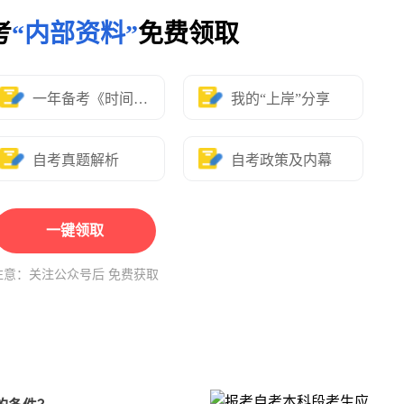
考
“内部资料”
免费领取
一年备考《时间表》
我的“上岸”分享
自考真题解析
自考政策及内幕
一键领取
注意：关注公众号后 免费获取