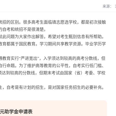
来源：
统招的区别。很多高考生面临填志愿选学校，都是初次接触
的自考和统招不是很清楚。
就此问题为大家作出解答。希望对考生甄别信息有所帮助。
育都属于国民教育。学习期间共享教学资源。毕业学历学
育实行“严进宽出”，入学须达到较高的高考分数线，但
自行命题。为了维护高等教育的公平性，自考实行低门槛、
无须达到较高的分数线，但期末考试由国家（省）考委、学校
，自考是有计划的招生，是对国家任务招生的必要补充。
00元助学金申请表