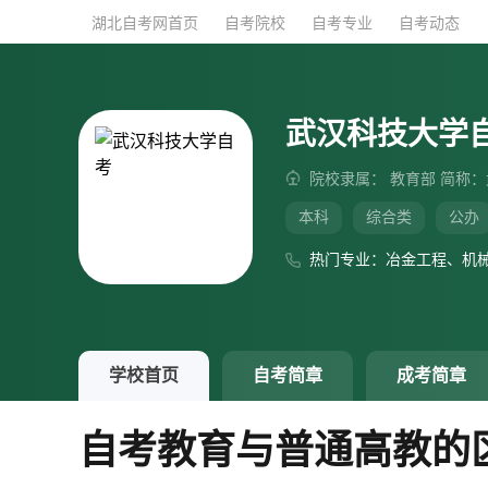
湖北自考网首页
湖北自考网首页
自考院校
自考院校
自考专业
自考专业
自考动态
自考动态
武汉科技大学
院校隶属： 教育部 简称
本科
综合类
公办
热门专业：冶金工程、机
学校首页
自考简章
成考简章
自考教育与普通高教的