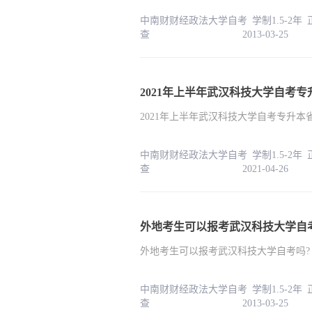
中南财财经政法大学自考 学制1.5-2年
查 2013-03-25
2021年上半年武汉科技大学自考
2021年上半年武汉科技大学自考专升本
中南财财经政法大学自考 学制1.5-2年
查 2021-04-26
外地考生可以报考武汉科技大学自
外地考生可以报考武汉科技大学自考吗?
中南财财经政法大学自考 学制1.5-2年
查 2013-03-25