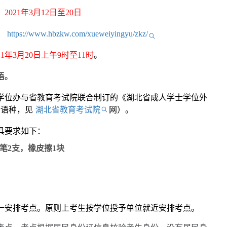
：
2021年3月12日至20日
：
https://www.hbzkw.com/xueweiyingyu/zkz/
021年3月20日上午9时至11时
。
语。
学位办与省教育考试院联合制订的《湖北省成人学士学位外
个语种，见
湖北省教育考试院
网）。
具要求如下：
字笔2支，橡皮擦1块
一安排考点。原则上考生按学位授予单位就近安排考点。