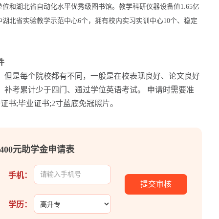
单位和湖北省自动化水平优秀级图书馆。教学科研仪器设备值1.65亿
中湖北省实验教学示范中心6个，拥有校内实习实训中心10个、稳定
件
，但是每个院校都有不同，一般是在校表现良好、论文良好
、补考累计少于四门、通过学位英语考试。 申请时需要准
证书;毕业证书;2寸蓝底免冠照片。
400元助学金申请表
手机：
学历：