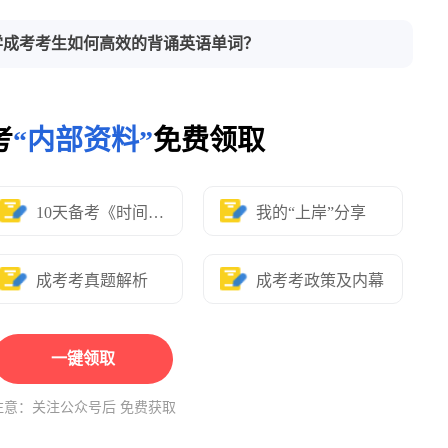
学成考考生如何高效的背诵英语单词？
考
“内部资料”
免费领取
10天备考《时间表》
我的“上岸”分享
成考考真题解析
成考考政策及内幕
一键领取
注意：关注公众号后 免费获取