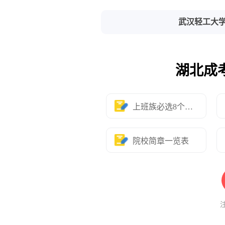
武汉轻工大
湖北成
上班族必选8个专业
院校简章一览表