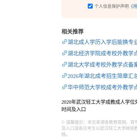
个人信息保护声明
《
相关推荐
湖北成人学历入学后能换专
湖北经济学院成考校外教学
湖北大学成考校外教学点备
2026年湖北成考招生简章汇
华中师范大学校成考外教学
2020年武汉轻工大学成教成人学
时间及入口
© 温馨提示：本文来源各教育官网、官
及入口请各位考生以武汉轻工大学继续
除。