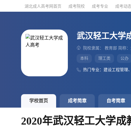
湖北成人高考网首页
湖北成人高考网首页
成考院校
成考院校
成考专业
成考专业
成考动
成考动
武汉轻工大学
院校隶属： 教育部 简称
本科
理工类
公办
热门专业：建设工程管理
学校首页
成考简章
自考简章
2020年武汉轻工大学