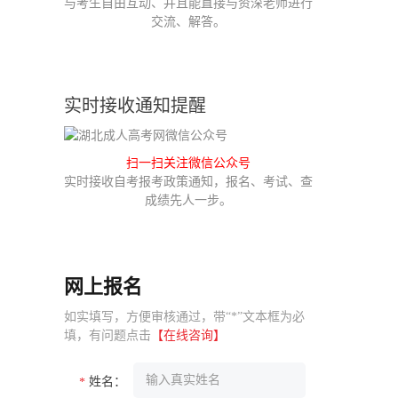
与考生自由互动、并且能直接与资深老师进行
交流、解答。
实时接收通知提醒
扫一扫关注微信公众号
实时接收自考报考政策通知，报名、考试、查
成绩先人一步。
网上报名
如实填写，方便审核通过，带“*”文本框为必
填，有问题点击
【在线咨询】
姓名：
*