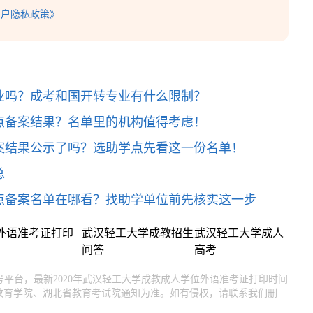
用户隐私政策》
业吗？成考和国开转专业有什么限制？
点备案结果？名单里的机构值得考虑！
案结果公示了吗？选助学点先看这一份名单！
总
点备案名单在哪看？找助学单位前先核实这一步
位外语准考证打印
武汉轻工大学成教招生
武汉轻工大学成人
问答
高考
号平台，最新2020年武汉轻工大学成教成人学位外语准考证打印时间
教育学院、湖北省教育考试院通知为准。如有侵权，请联系我们删