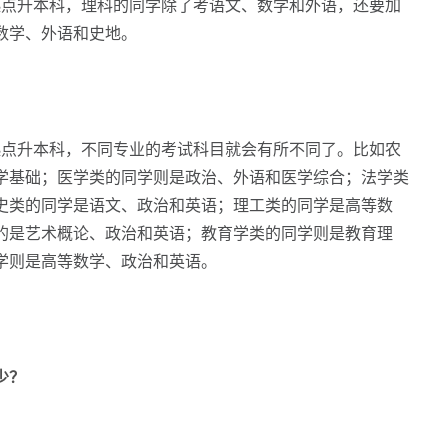
起点升本科，理科的同学除了考语文、数学和外语，还要加
数学、外语和史地。
起点升本科，不同专业的考试科目就会有所不同了。比如农
学基础；医学类的同学则是政治、外语和医学综合；法学类
史类的同学是语文、政治和英语；理工类的同学是高等数
的是艺术概论、政治和英语；教育学类的同学则是教育理
学则是高等数学、政治和英语。
少？