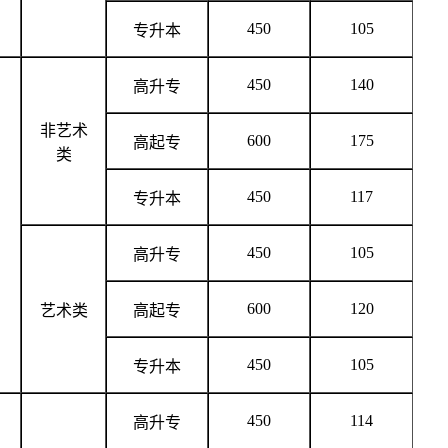
450
105
专升本
450
140
高升专
非艺术
600
175
高起专
类
450
117
专升本
450
105
高升专
600
120
艺术类
高起专
450
105
专升本
450
114
高升专