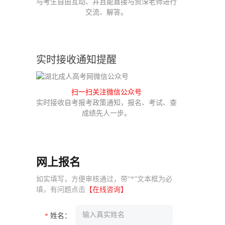
与考生自由互动、并且能直接与资深老师进行
交流、解答。
实时接收通知提醒
扫一扫关注微信公众号
实时接收自考报考政策通知，报名、考试、查
成绩先人一步。
网上报名
如实填写，方便审核通过，带“*”文本框为必
填，有问题点击
【在线咨询】
姓名：
*