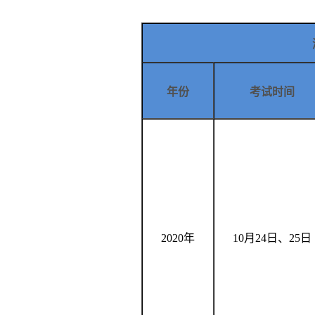
年份
考试时间
2020年
10
月
24
日、
25
日