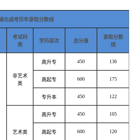
湖北成考历年录取分数线
考试科
录取分数
学历层次
总分值
类
线
450
136
高升专
非艺术
600
175
高起专
类
450
122
专升本
450
105
高升专
600
120
艺术类
高起专