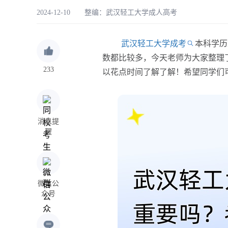
2024-12-10 整编：
武汉轻工大学成人高考
武汉轻工大学成考
本科学历
数都比较多，今天老师为大家整理
233
以花点时间了解了解！希望同学们
消息提
醒
微信公
众号