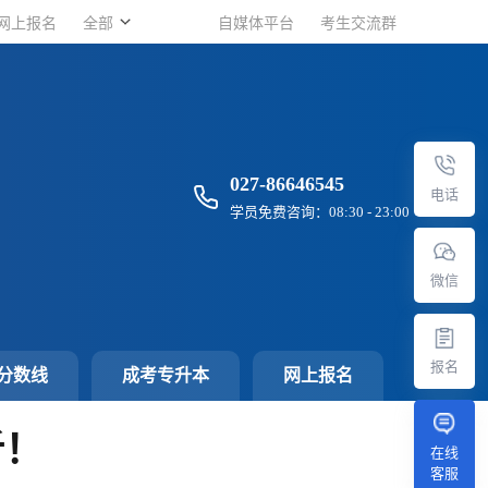
网上报名
网上报名
全部
全部
自媒体平台
自媒体平台
考生交流群
考生交流群
027-86646545
电话
学员免费咨询：08:30 - 23:00
微信
报名
分数线
成考专升本
网上报名
析！
在线
客服