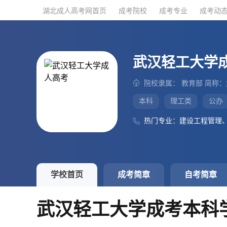
湖北成人高考网首页
湖北成人高考网首页
成考院校
成考院校
成考专业
成考专业
成考动
成考动
武汉轻工大学
院校隶属： 教育部 简称
本科
理工类
公办
热门专业：建设工程管理
学校首页
成考简章
自考简章
武汉轻工大学成考本科