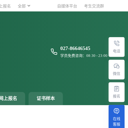
上报名
上报名
全部
全部
自媒体平台
自媒体平台
考生交流群
考生交流群
027-86646545
电话
学员免费咨询：08:30 - 23:00
微信
报名
网上报名
证书样本
在线
客服