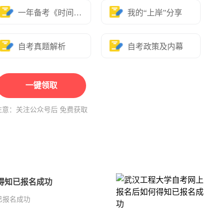
一年备考《时间表》
我的“上岸”分享
自考真题解析
自考政策及内幕
一键领取
注意：关注公众号后 免费获取
得知已报名成功
已报名成功