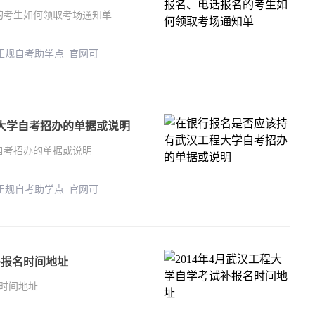
的考生如何领取考场通知单
 正规自考助学点 官网可
大学自考招办的单据或说明
自考招办的单据或说明
 正规自考助学点 官网可
补报名时间地址
名时间地址