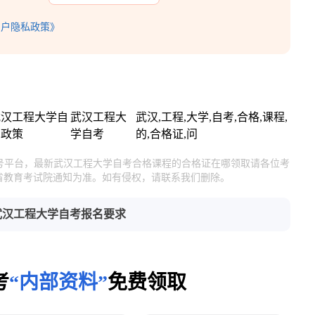
用户隐私政策》
武汉工程大学自
武汉工程大
武汉,工程,大学,自考,合格,课程,
考政策
学自考
的,合格证,问
官号平台，最新武汉工程大学自考合格课程的合格证在哪领取请各位考
省教育考试院通知为准。如有侵权，请联系我们删除。
武汉工程大学自考报名要求
考
“内部资料”
免费领取