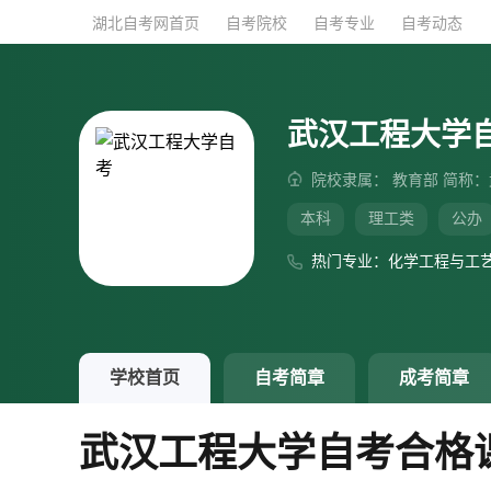
湖北自考网首页
湖北自考网首页
自考院校
自考院校
自考专业
自考专业
自考动态
自考动态
武汉工程大学
院校隶属： 教育部 简称
本科
理工类
公办
热门专业：化学工程与工
学校首页
自考简章
成考简章
武汉工程大学自考合格