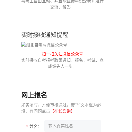
与考生自由互动、并且能直接与资深老师进行
交流、解答。
实时接收通知提醒
扫一扫关注微信公众号
实时接收自考报考政策通知，报名、考试、查
成绩先人一步。
网上报名
如实填写，方便审核通过，带“*”文本框为必
填，有问题点击
【在线咨询】
姓名：
*