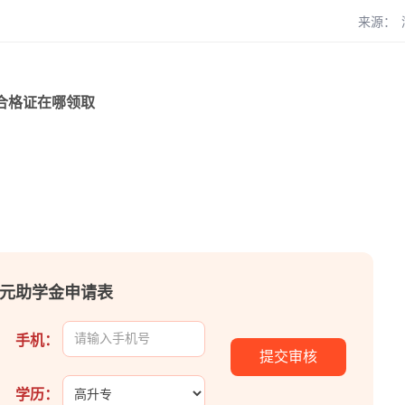
来源：
合格证在哪领取
00元助学金申请表
手机：
学历：