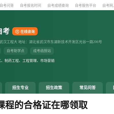
自考问答
自考问答
自考报名时间
自考报名时间
自考成绩查询
自考成绩查询
自考服务平台
自考服务平台
自考网
自考网
自考
在线咨询
：武汉工程大 地址：湖北省武汉市东湖新技术开发区光谷一路206号
自考助学点
成考函授站
艺、制药工程、工程管理、市场营销
招生专业
招生政策
常见问答
课程的合格证在哪领取