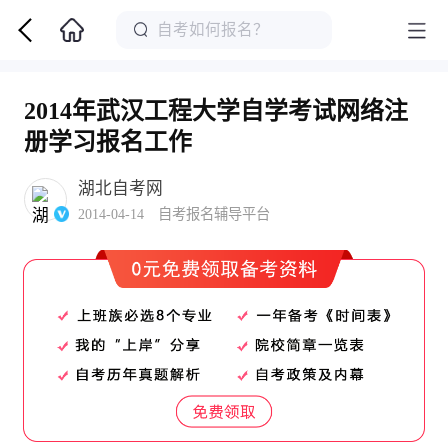
2014年武汉工程大学自学考试网络注
册学习报名工作
湖北自考网
2014-04-14 自考报名辅导平台