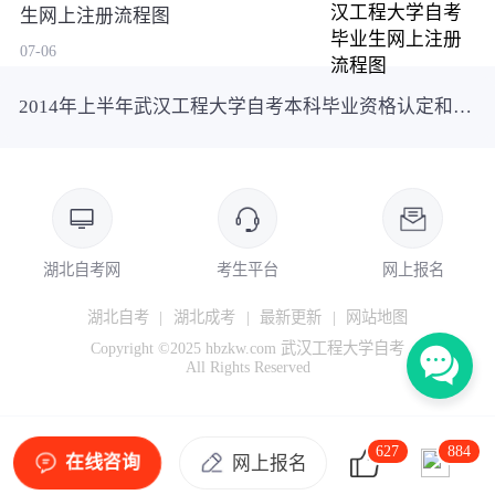
生网上注册流程图
07-06
2014年上半年武汉工程大学自考本科毕业资格认定和课程免考网上办理时间
湖北自考网
考生平台
网上报名
湖北自考
|
湖北成考
|
最新更新
|
网站地图
Copyright ©2025 hbzkw.com 武汉工程大学自考
All Rights Reserved
627
884
在线咨询
网上报名